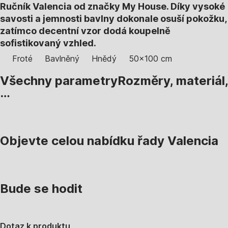
Ručník Valencia od značky My House. Díky vysoké
savosti a jemnosti bavlny dokonale osuší pokožku,
zatímco decentní vzor dodá koupelně
sofistikovaný vzhled.
Froté
Bavlněný
Hnědý
50x100 cm
Všechny parametry
Rozměry, materiál,
…
Objevte celou nabídku řady Valencia
Bude se hodit
Dotaz k produktu