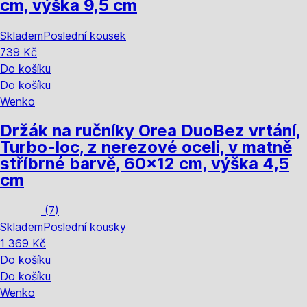
cm, výška 9,5 cm
Skladem
Poslední kousek
739 Kč
Do košíku
Do košíku
Wenko
Držák na ručníky Orea Duo
Bez vrtání,
Turbo-loc, z nerezové oceli, v matně
stříbrné barvě, 60x12 cm, výška 4,5
cm
(
7
)
Skladem
Poslední kousky
1 369 Kč
Do košíku
Do košíku
Wenko