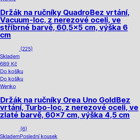
Držák na ručníky Quadro
Bez vrtání,
Vacuum-loc, z nerezové oceli, ve
stříbrné barvě, 60,5x5 cm, výška 6
cm
(
225
)
Skladem
689 Kč
Do košíku
Do košíku
Wenko
Držák na ručníky Orea Uno Gold
Bez
vrtání, Turbo-loc, z nerezové oceli, ve
zlaté barvě, 60x7 cm, výška 4,5 cm
(
6
)
Skladem
Poslední kousek