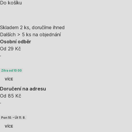
Do košíku
Skladem 2 ks, doručíme ihned
Dalších > 5 ks na objednání
Osobní odběr
Od 29 Kč
·
Zítra od 10:00
VÍCE
Doručení na adresu
Od 85 Kč
·
Pon 10. – Út 11. 8.
VÍCE