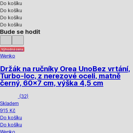
Do košíku
Do košíku
Do košíku
Do košíku
Bude se hodit
Výhodná cena
Wenko
Držák na ručníky Orea Uno
Bez vrtání,
Turbo-loc, z nerezové oceli, matně
černý, 60x7 cm, výška 4,5 cm
(
32
)
Skladem
915 Kč
Do košíku
Do košíku
Wenko