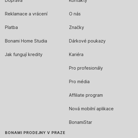
Doprava
Kontakty
Reklamace a vrácení
O nás
Platba
Značky
Bonami Home Studia
Dárkové poukazy
Jak fungují kredity
Kariéra
Pro profesionály
Pro média
Affiliate program
Nová mobilní aplikace
BonamiStar
BONAMI PRODEJNY V PRAZE