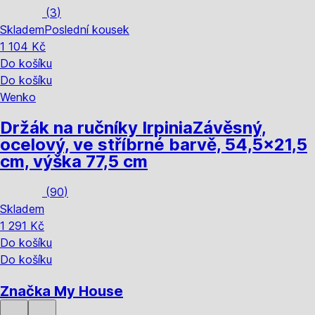
(
3
)
Skladem
Poslední kousek
1 104 Kč
Do košíku
Do košíku
Wenko
Držák na ručníky Irpinia
Závěsný,
ocelový, ve stříbrné barvě, 54,5x21,5
cm, výška 77,5 cm
(
90
)
Skladem
1 291 Kč
Do košíku
Do košíku
Značka My House