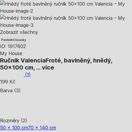
Zobrazit všechny
Poslední kousky
ID: 1917602
My House
Ručník Valencia
Froté, bavlněný, hnědý,
50x100 cm
, …
více
(
1
)
199 Kč
Barva (3)
Rozměry (2)
50 x 100 cm
70 x 140 cm