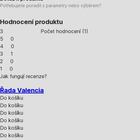
Potřebujete poradit s parametry nebo výběrem?
Hodnocení produktu
3
Počet hodnocení
(
1
)
5
0
4
0
3
1
2
0
1
0
Jak fungují recenze?
Řada Valencia
Do košíku
Do košíku
Do košíku
Do košíku
Do košíku
Do košíku