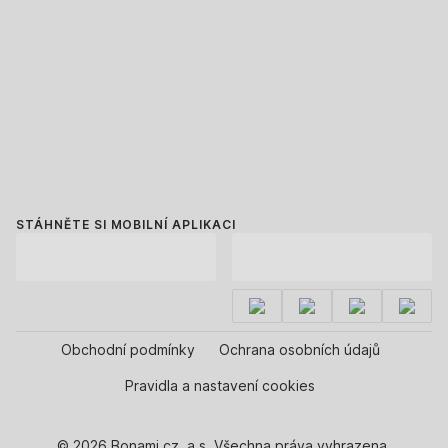
STÁHNĚTE SI MOBILNÍ APLIKACI
Obchodní podmínky
Ochrana osobních údajů
Pravidla a nastavení cookies
© 2026 Bonami.cz, a.s. Všechna práva vyhrazena.