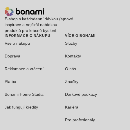
E-shop s každodenní dávkou (s)nové
inspirace a nejširší nabídkou
produktů pro krásné bydlení.
INFORMACE O NÁKUPU
VÍCE O BONAMI
Vše o nákupu
Služby
Doprava
Kontakty
Reklamace a vrácení
O nás
Platba
Značky
Bonami Home Studia
Dárkové poukazy
Jak fungují kredity
Kariéra
Pro profesionály