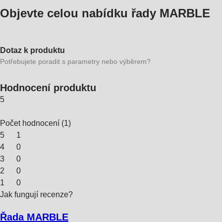
Objevte celou nabídku řady MARBLE
Dotaz k produktu
Potřebujete poradit s parametry nebo výběrem?
Hodnocení produktu
5
Počet hodnocení
(
1
)
5
1
4
0
3
0
2
0
1
0
Jak fungují recenze?
Řada MARBLE