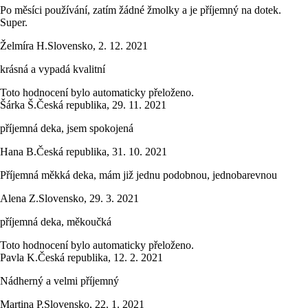
Po měsíci používání, zatím žádné žmolky a je příjemný na dotek.
Super.
Želmíra H.
Slovensko
,
2. 12. 2021
krásná a vypadá kvalitní
Toto hodnocení bylo automaticky přeloženo.
Šárka Š.
Česká republika
,
29. 11. 2021
příjemná deka, jsem spokojená
Hana B.
Česká republika
,
31. 10. 2021
Příjemná měkká deka, mám již jednu podobnou, jednobarevnou
Alena Z.
Slovensko
,
29. 3. 2021
příjemná deka, měkoučká
Toto hodnocení bylo automaticky přeloženo.
Pavla K.
Česká republika
,
12. 2. 2021
Nádherný a velmi příjemný
Martina P.
Slovensko
,
22. 1. 2021