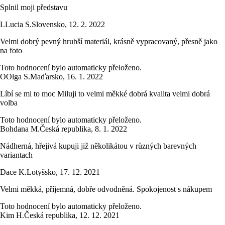
Splnil moji představu
L
Lucia S.
Slovensko
,
12. 2. 2022
Velmi dobrý pevný hrubší materiál, krásně vypracovaný, přesně jako
na foto
Toto hodnocení bylo automaticky přeloženo.
O
Olga S.
Maďarsko
,
16. 1. 2022
Líbí se mi to moc Miluji to velmi měkké dobrá kvalita velmi dobrá
volba
Toto hodnocení bylo automaticky přeloženo.
Bohdana M.
Česká republika
,
8. 1. 2022
Nádherná, hřejivá kupuji již několikátou v různých barevných
variantach
Dace K.
Lotyšsko
,
17. 12. 2021
Velmi měkká, příjemná, dobře odvodněná. Spokojenost s nákupem
Toto hodnocení bylo automaticky přeloženo.
Kim H.
Česká republika
,
12. 12. 2021