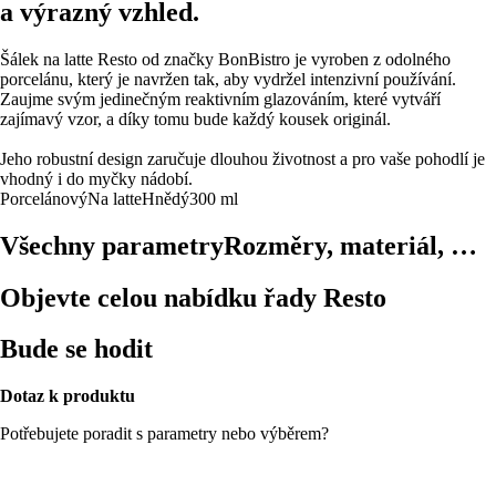
a výrazný vzhled.
Šálek na latte Resto od značky BonBistro je vyroben z odolného
porcelánu, který je navržen tak, aby vydržel intenzivní používání.
Zaujme svým jedinečným reaktivním glazováním, které vytváří
zajímavý vzor, a díky tomu bude každý kousek originál.
Jeho robustní design zaručuje dlouhou životnost a pro vaše pohodlí je
vhodný i do myčky nádobí.
Porcelánový
Na latte
Hnědý
300 ml
Všechny parametry
Rozměry, materiál, …
Objevte celou nabídku řady Resto
Bude se hodit
Dotaz k produktu
Potřebujete poradit s parametry nebo výběrem?