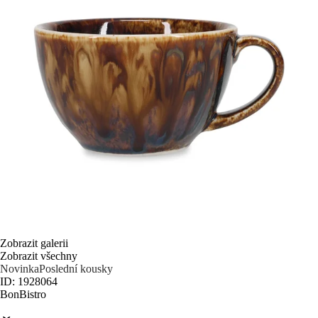
Zobrazit galerii
Zobrazit všechny
Novinka
Poslední kousky
ID: 1928064
BonBistro