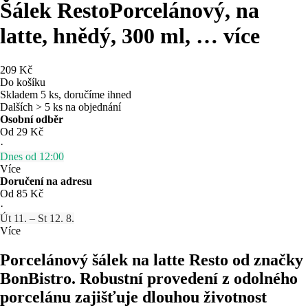
Šálek Resto
Porcelánový, na
latte, hnědý, 300 ml
, …
více
209 Kč
Do košíku
Skladem 5 ks, doručíme ihned
Dalších > 5 ks na objednání
Osobní odběr
Od 29 Kč
·
Dnes od 12:00
Více
Doručení na adresu
Od 85 Kč
·
Út 11. – St 12. 8.
Více
Porcelánový šálek na latte Resto od značky
BonBistro. Robustní provedení z odolného
porcelánu zajišťuje dlouhou životnost