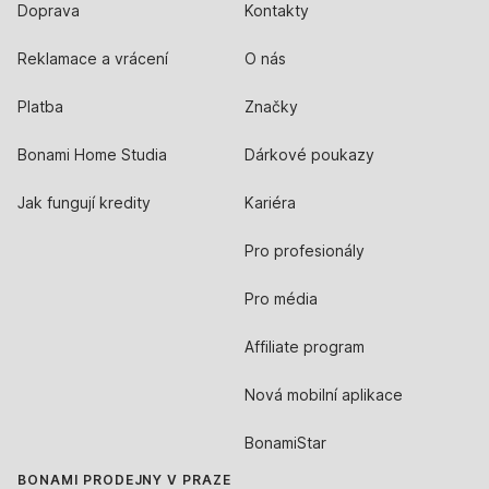
Doprava
Kontakty
Reklamace a vrácení
O nás
Platba
Značky
Bonami Home Studia
Dárkové poukazy
Jak fungují kredity
Kariéra
Pro profesionály
Pro média
Affiliate program
Nová mobilní aplikace
BonamiStar
BONAMI PRODEJNY V PRAZE