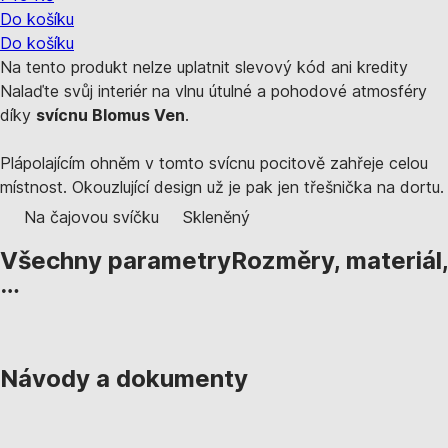
Do košíku
Do košíku
Na tento produkt nelze uplatnit slevový kód ani kredity
Nalaďte svůj interiér na vlnu útulné a pohodové atmosféry
díky
svícnu Blomus Ven
.
Plápolajícím ohněm v tomto svícnu pocitově zahřeje celou
místnost. Okouzlující design už je pak jen třešnička na dortu.
Na čajovou svíčku
Skleněný
Všechny parametry
Rozměry, materiál,
…
Návody a dokumenty