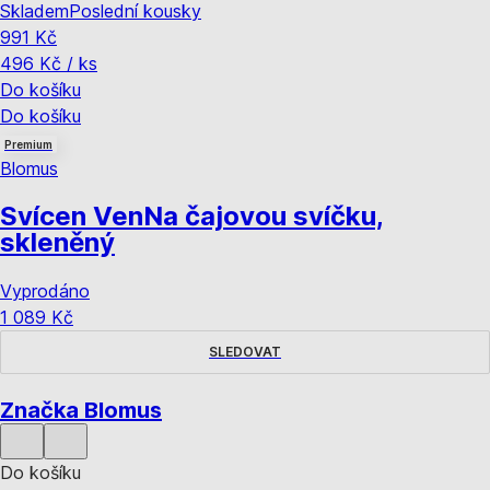
Skladem
Poslední kousky
991 Kč
496 Kč / ks
Do košíku
Do košíku
Premium
Blomus
Svícen Ven
Na čajovou svíčku,
skleněný
Vyprodáno
1 089 Kč
SLEDOVAT
Značka Blomus
Do košíku