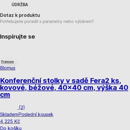
ÚDRŽBA
Dotaz k produktu
Potřebujete poradit s parametry nebo výběrem?
Inspirujte se
Premium
Blomus
Konferenční stolky v sadě Fera
2 ks,
kovové, béžové, 40x40 cm, výška 40
cm
(
2
)
Skladem
Poslední kousek
4 225 Kč
Do košíku