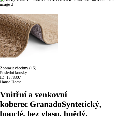
Zobrazit všechny
(+5)
Poslední kousky
ID: 1378307
Hanse Home
Vnitřní a venkovní
koberec Granado
Syntetický,
bouclé, bez vlasu, hnědý,