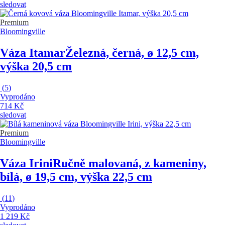
sledovat
Premium
Bloomingville
Váza Itamar
Železná, černá, ø 12,5 cm,
výška 20,5 cm
(
5
)
Vyprodáno
714 Kč
sledovat
Premium
Bloomingville
Váza Irini
Ručně malovaná, z kameniny,
bílá, ø 19,5 cm, výška 22,5 cm
(
11
)
Vyprodáno
1 219 Kč