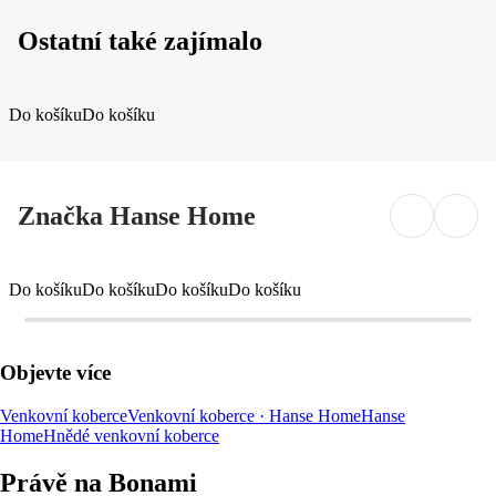
Ostatní také zajímalo
Do košíku
Do košíku
Značka Hanse Home
Do košíku
Do košíku
Do košíku
Do košíku
Objevte více
Venkovní koberce
Venkovní koberce · Hanse Home
Hanse
Home
Hnědé venkovní koberce
Právě na Bonami