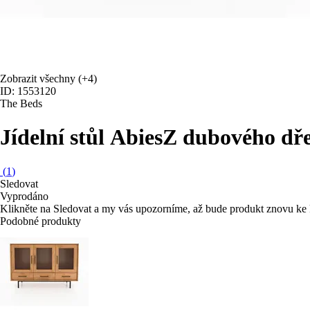
Zobrazit všechny
(+4)
ID: 1553120
The Beds
Jídelní stůl Abies
Z dubového dře
(
1
)
Sledovat
Vyprodáno
Klikněte na Sledovat a my vás upozorníme, až bude produkt znovu ke 
Podobné produkty