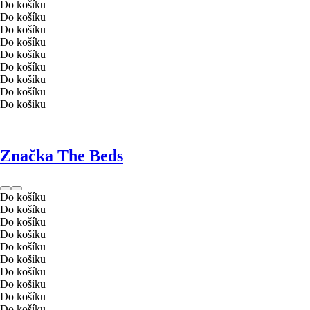
Do košíku
Do košíku
Do košíku
Do košíku
Do košíku
Do košíku
Do košíku
Do košíku
Do košíku
Značka The Beds
Do košíku
Do košíku
Do košíku
Do košíku
Do košíku
Do košíku
Do košíku
Do košíku
Do košíku
Do košíku