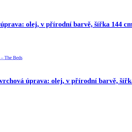
prava: olej, v přírodní barvě, šířka 144 c
rchová úprava: olej, v přírodní barvě, šíř