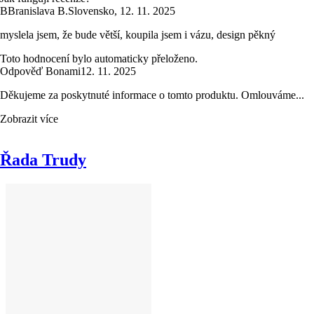
B
Branislava B.
Slovensko
,
12. 11. 2025
myslela jsem, že bude větší, koupila jsem i vázu, design pěkný
Toto hodnocení bylo automaticky přeloženo.
Odpověď Bonami
12. 11. 2025
Děkujeme za poskytnuté informace o tomto produktu. Omlouváme...
Zobrazit více
Řada Trudy