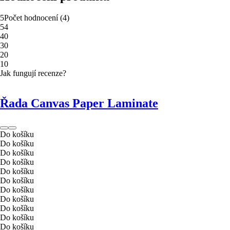
5
Počet hodnocení
(
4
)
5
4
4
0
3
0
2
0
1
0
Jak fungují recenze?
Řada Canvas Paper Laminate
Do košíku
Do košíku
Do košíku
Do košíku
Do košíku
Do košíku
Do košíku
Do košíku
Do košíku
Do košíku
Do košíku