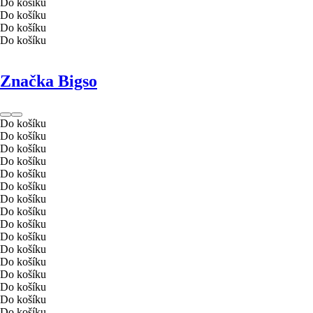
Do košíku
Do košíku
Do košíku
Do košíku
Značka Bigso
Do košíku
Do košíku
Do košíku
Do košíku
Do košíku
Do košíku
Do košíku
Do košíku
Do košíku
Do košíku
Do košíku
Do košíku
Do košíku
Do košíku
Do košíku
Do košíku