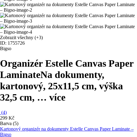
Zobrazit všechny
(+3)
ID: 1755726
Bigso
Organizér Estelle Canvas Paper
Laminate
Na dokumenty,
kartonový, 25x11,5 cm, výška
32,5 cm
, …
více
(
4
)
299 Kč
Barva (5)
Kartonový organizér na dokumenty Estelle Canvas Paper Laminate –
Bigso