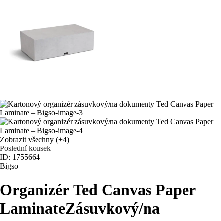
Zobrazit všechny
(+4)
Poslední kousek
ID: 1755664
Bigso
Organizér Ted Canvas Paper
Laminate
Zásuvkový/na