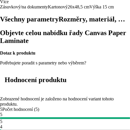
Více
Zásuvkový/na dokumenty
Kartonový
26x48,5 cm
Výška 15 cm
Všechny parametry
Rozměry, materiál, …
Objevte celou nabídku řady Canvas Paper
Laminate
Dotaz k produktu
Potřebujete poradit s parametry nebo výběrem?
Hodnocení produktu
Zobrazené hodnocení je založeno na hodnocení variant tohoto
produktu.
5
Počet hodnocení
(
5
)
5
5
4