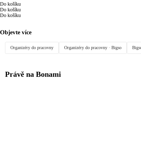
Do košíku
Do košíku
Do košíku
Objevte více
Organizéry do pracovny
Organizéry do pracovny · Bigso
Bigs
Právě na Bonami
Summer Sale
až -40 %