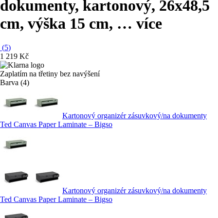
dokumenty, kartonový, 26x48,5
cm, výška 15 cm
, …
více
(
5
)
1 219 Kč
Zaplatím na třetiny bez navýšení
Barva (4)
Kartonový organizér zásuvkový/na dokumenty
Ted Canvas Paper Laminate – Bigso
Kartonový organizér zásuvkový/na dokumenty
Ted Canvas Paper Laminate – Bigso