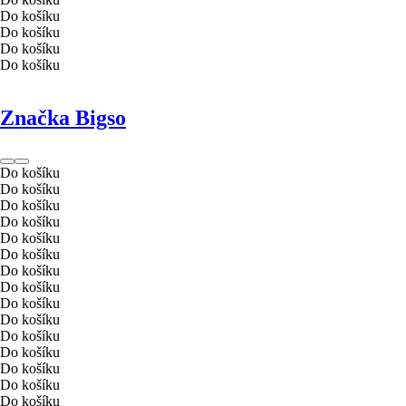
Do košíku
Do košíku
Do košíku
Do košíku
Značka Bigso
Do košíku
Do košíku
Do košíku
Do košíku
Do košíku
Do košíku
Do košíku
Do košíku
Do košíku
Do košíku
Do košíku
Do košíku
Do košíku
Do košíku
Do košíku