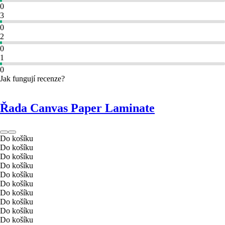
0
3
0
2
0
1
0
Jak fungují recenze?
Řada Canvas Paper Laminate
Do košíku
Do košíku
Do košíku
Do košíku
Do košíku
Do košíku
Do košíku
Do košíku
Do košíku
Do košíku