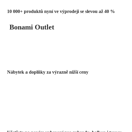
10 000+ produktů nyní ve výprodeji se slevou až 40 %
Bonami Outlet
Nábytek a doplňky za výrazně nižší ceny
Zahrada ve slevě