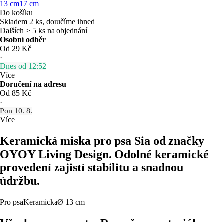
13 cm
17 cm
Do košíku
Skladem 2 ks, doručíme ihned
Dalších > 5 ks na objednání
Osobní odběr
Od 29 Kč
·
Dnes od 12:52
Více
Doručení na adresu
Od 85 Kč
·
Pon 10. 8.
Více
Keramická miska pro psa Sia od značky
OYOY Living Design. Odolné keramické
provedení zajistí stabilitu a snadnou
údržbu.
Pro psa
Keramická
Ø 13 cm