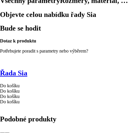
Všechny parametry
Rozměry, materiál, …
Objevte celou nabídku řady Sia
Bude se hodit
Dotaz k produktu
Potřebujete poradit s parametry nebo výběrem?
Řada Sia
Do košíku
Do košíku
Do košíku
Do košíku
Podobné produkty