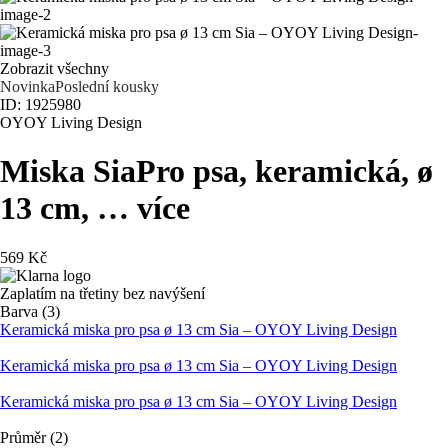
Zobrazit všechny
Novinka
Poslední kousky
ID: 1925980
OYOY Living Design
Miska Sia
Pro psa, keramická, ø
13 cm
, …
více
569 Kč
Zaplatím na třetiny bez navýšení
Barva (3)
Keramická miska pro psa ø 13 cm Sia – OYOY Living Design
Keramická miska pro psa ø 13 cm Sia – OYOY Living Design
Keramická miska pro psa ø 13 cm Sia – OYOY Living Design
Průměr (2)