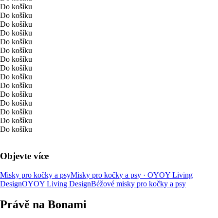
Do košíku
Do košíku
Do košíku
Do košíku
Do košíku
Do košíku
Do košíku
Do košíku
Do košíku
Do košíku
Do košíku
Do košíku
Do košíku
Do košíku
Do košíku
Objevte více
Misky pro kočky a psy
Misky pro kočky a psy · OYOY Living
Design
OYOY Living Design
Béžové misky pro kočky a psy
Právě na Bonami