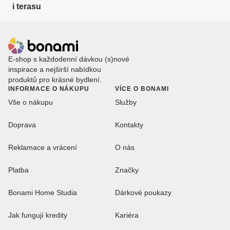
i terasu
E-shop s každodenní dávkou (s)nové
inspirace a nejširší nabídkou
produktů pro krásné bydlení.
INFORMACE O NÁKUPU
VÍCE O BONAMI
Vše o nákupu
Služby
Doprava
Kontakty
Reklamace a vrácení
O nás
Platba
Značky
Bonami Home Studia
Dárkové poukazy
Jak fungují kredity
Kariéra