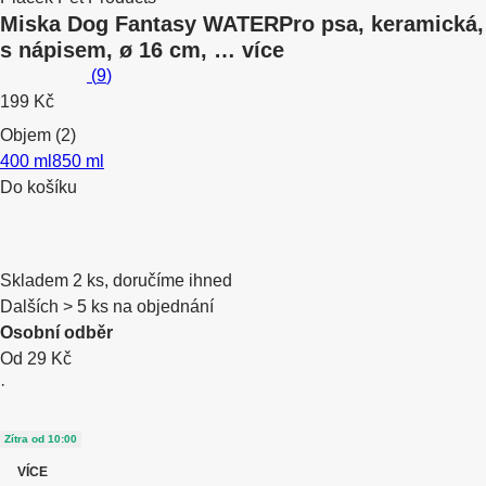
Miska Dog Fantasy WATER
Pro psa, keramická,
s nápisem, ø 16 cm
, …
více
(
9
)
199 Kč
Objem (2)
400 ml
850 ml
Do košíku
Skladem 2 ks, doručíme ihned
Dalších > 5 ks na objednání
Osobní odběr
Od 29 Kč
·
Zítra od 10:00
VÍCE