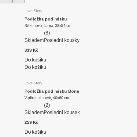
Love Story
Podložka pod misku
Silikonová, černá, 38x54 cm
(
8
)
Skladem
Poslední kousky
339 Kč
Do košíku
Do košíku
Love Story
Podložka pod misku Bone
V přírodní barvě, 40x60 cm
(
2
)
Skladem
Poslední kousek
259 Kč
Do košíku