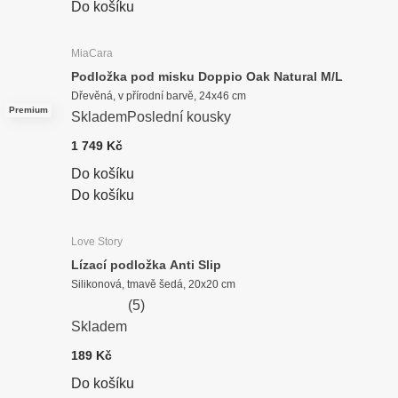
Do košíku
MiaCara
Podložka pod misku Doppio Oak Natural M/L
Dřevěná, v přírodní barvě, 24x46 cm
Premium
Skladem
Poslední kousky
1 749 Kč
Do košíku
Do košíku
Love Story
Lízací podložka Anti Slip
Silikonová, tmavě šedá, 20x20 cm
(
5
)
Skladem
189 Kč
Do košíku