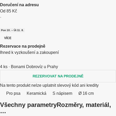
Doručení na adresu
Od 85 Kč
·
Pon 10. – Út 11. 8.
VÍCE
Rezervace na prodejně
Ihned k vyzkoušení a zakoupení
4 ks
·
Bonami Dobrovíz u Prahy
REZERVOVAT NA PRODEJNĚ
Na tento produkt nelze uplatnit slevový kód ani kredity
Pro psa
Keramická
S nápisem
Ø 16 cm
Všechny parametry
Rozměry, materiál,
…