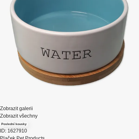
Zobrazit galerii
Zobrazit všechny
Poslední kousky
ID: 1627910
Plaček Pet Products