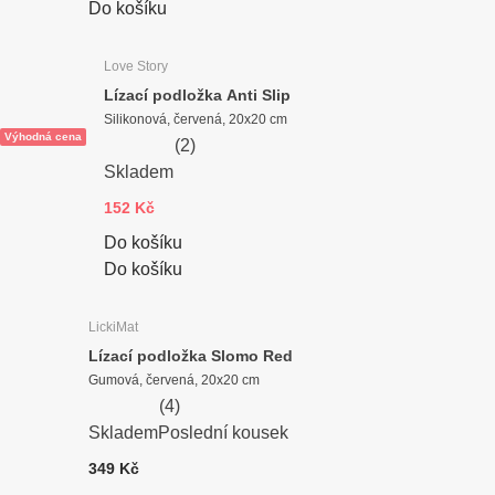
Do košíku
Love Story
Lízací podložka Anti Slip
Silikonová, červená, 20x20 cm
Výhodná cena
(
2
)
Skladem
152 Kč
Do košíku
Do košíku
LickiMat
Lízací podložka Slomo Red
Gumová, červená, 20x20 cm
(
4
)
Skladem
Poslední kousek
349 Kč