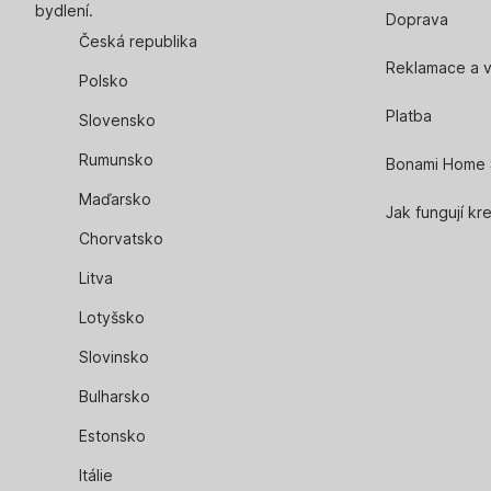
bydlení.
Doprava
Česká republika
Reklamace a v
Polsko
Platba
Slovensko
Rumunsko
Bonami Home 
Maďarsko
Jak fungují kr
Chorvatsko
Litva
Lotyšsko
Slovinsko
Bulharsko
Estonsko
Itálie