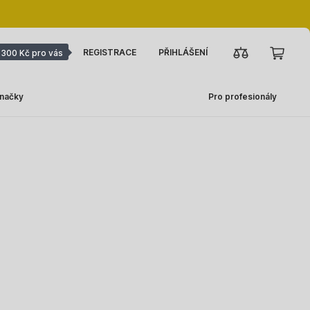
REGISTRACE
PŘIHLÁŠENÍ
300 Kč pro vás
načky
Pro profesionály