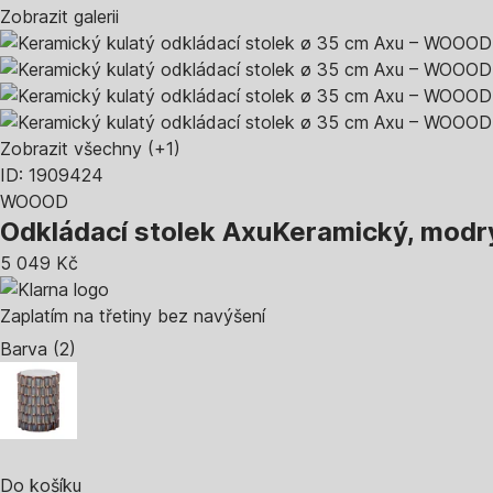
Zobrazit galerii
Zobrazit všechny
(+1)
ID: 1909424
WOOOD
Odkládací stolek Axu
Keramický, modrý
5 049 Kč
Zaplatím na třetiny bez navýšení
Barva (2)
Do košíku