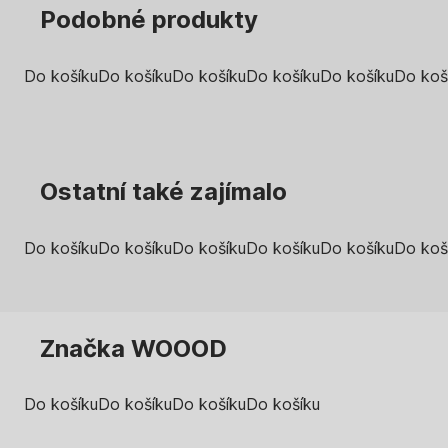
Podobné produkty
Do košíku
Do košíku
Do košíku
Do košíku
Do košíku
Do koš
Ostatní také zajímalo
Do košíku
Do košíku
Do košíku
Do košíku
Do košíku
Do koš
Značka WOOOD
Do košíku
Do košíku
Do košíku
Do košíku