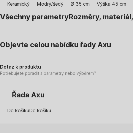
Keramický
Modrý/šedý
Ø 35 cm
Výška 45 cm
Všechny parametry
Rozměry, materiál
Objevte celou nabídku řady Axu
Dotaz k produktu
Potřebujete poradit s parametry nebo výběrem?
Řada Axu
Do košíku
Do košíku