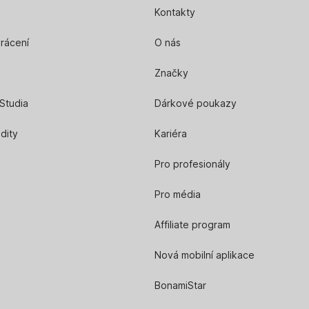
Kontakty
rácení
O nás
Značky
Studia
Dárkové poukazy
edity
Kariéra
Pro profesionály
Pro média
Affiliate program
Nová mobilní aplikace
BonamiStar