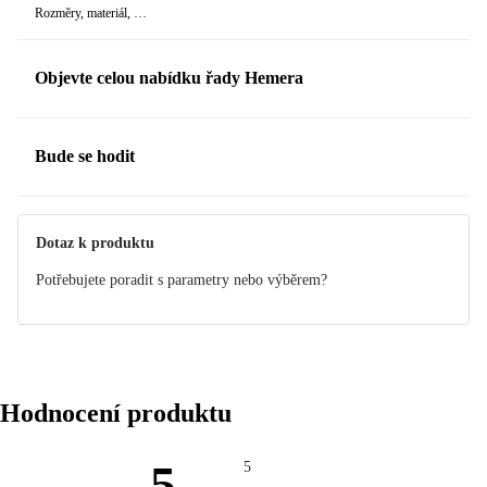
Rozměry, materiál, …
Objevte celou nabídku řady Hemera
Bude se hodit
Dotaz k produktu
Potřebujete poradit s parametry nebo výběrem?
Hodnocení produktu
5
5