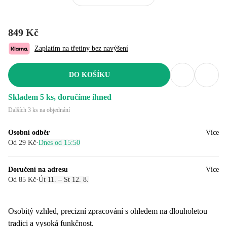
849 Kč
Zaplatím na třetiny bez navýšení
DO KOŠÍKU
Skladem 5 ks, doručíme ihned
Dalších 3 ks na objednání
Osobní odběr
Více
Od 29 Kč
·
Dnes od 15:50
Doručení na adresu
Více
Od 85 Kč
·
Út 11. – St 12. 8.
Osobitý vzhled, precizní zpracování s ohledem na dlouholetou
tradici a vysoká funkčnost.