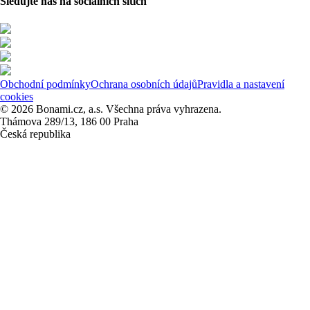
Sledujte nás na sociálních sítích
Obchodní podmínky
Ochrana osobních údajů
Pravidla a nastavení
cookies
© 2026 Bonami.cz, a.s. Všechna práva vyhrazena.
Thámova 289/13, 186 00 Praha
Česká republika