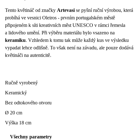
Tento květináč od značky
Artevasi
se pyšní ruční výrobou, která
probíhá ve vesnici Oleiros - prvním portugalském městě
připojeném k síti kreativních měst UNESCO v rámci řemesla
a lidového umění. Při výběru materiálu bylo vsazeno na
keramiku
. Vzhledem k tomu tak může každý kus ve výsledku
vypadat lehce odlišně. To však není na závadu, ale pouze dodává
květináči na autenticitě.
Ručně vyrobený
Keramický
Bez odtokového otvoru
Ø 20 cm
Výška 18 cm
Všechny parametry