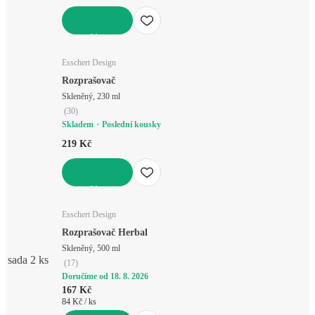
DO KOŠÍKU
Esschert Design
Rozprašovač
Skleněný, 230 ml
(
30
)
Skladem
Poslední kousky
219 Kč
DO KOŠÍKU
Esschert Design
Rozprašovač Herbal
Skleněný, 500 ml
sada 2 ks
(
17
)
Doručíme od 18. 8. 2026
167 Kč
84 Kč / ks