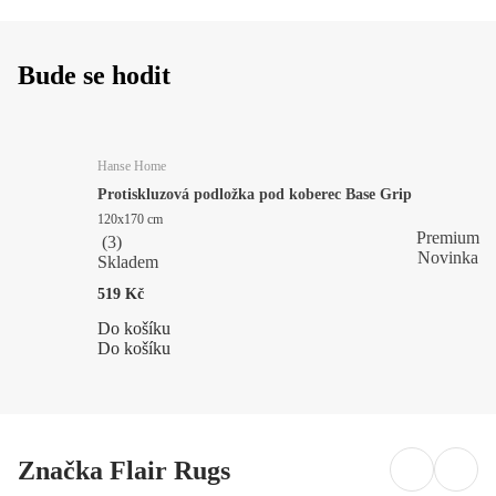
Bude se hodit
Hanse Home
Protiskluzová podložka pod koberec Base Grip
120x170 cm
Premium
(
3
)
Novinka
Skladem
519 Kč
Do košíku
Do košíku
Značka Flair Rugs