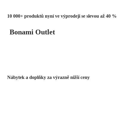
10 000+ produktů nyní ve výprodeji se slevou až 40 %
Bonami Outlet
Nábytek a doplňky za výrazně nižší ceny
Zahrada ve slevě