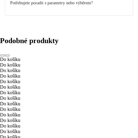
Potřebujete poradit s parametry nebo výběrem?
Podobné produkty
Do košíku
Do košíku
Do košíku
Do košíku
Do košíku
Do košíku
Do košíku
Do košíku
Do košíku
Do košíku
Do košíku
Do košíku
Do košíku
Do košíku
Do košíku