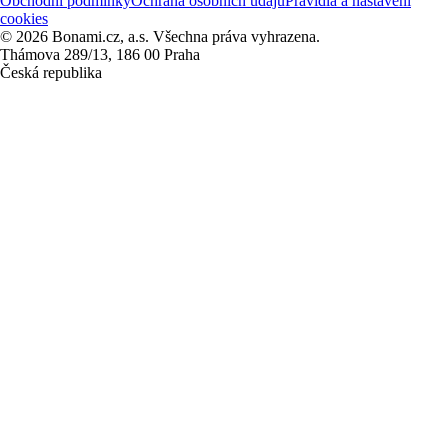
Obchodní podmínky
Ochrana osobních údajů
Pravidla a nastavení
cookies
© 2026 Bonami.cz, a.s. Všechna práva vyhrazena.
Thámova 289/13, 186 00 Praha
Česká republika