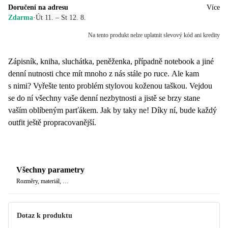
Doručení na adresu
Více
Zdarma
·
Út 11. – St 12. 8.
Na tento produkt nelze uplatnit slevový kód ani kredity
Zápisník, kniha, sluchátka, peněženka, případně notebook a jiné
denní nutnosti chce mít mnoho z nás stále po ruce. Ale kam
s nimi? Vyřešte tento problém stylovou koženou taškou. Vejdou
se do ní všechny vaše denní nezbytnosti a jistě se brzy stane
vaším oblíbeným parťákem. Jak by taky ne! Díky ní, bude každý
outfit ještě propracovanější.
Všechny parametry
Rozměry, materiál, …
Dotaz k produktu