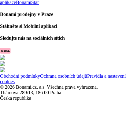
aplikace
BonamiStar
Bonami prodejny v Praze
Stáhněte si Mobilní aplikaci
Sledujte nás na sociálních sítích
Obchodní podmínky
Ochrana osobních údajů
Pravidla a nastavení
cookies
© 2026 Bonami.cz, a.s. Všechna práva vyhrazena.
Thámova 289/13, 186 00 Praha
Česká republika