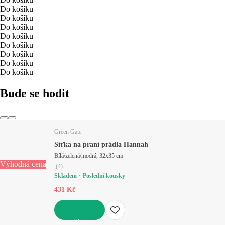
Do košíku
Do košíku
Do košíku
Do košíku
Do košíku
Do košíku
Do košíku
Do košíku
Bude se hodit
Green Gate
Síťka na praní prádla Hannah
Bílá/zelená/modrá, 32x35 cm
Výhodná cena
(
4
)
Skladem
Poslední kousky
431 Kč
DO KOŠÍKU