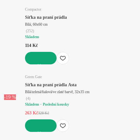
Compactor
Síťka na praní prádla
Bílá, 60x60 cm
(
252
)
Skladem
114 Kč
DO KOŠÍKU
Green Gate
Síťka na praní prádla Asta
Bílá/zelená/fialová/ve zlaté barvě, 32x35 cm
-19 %
(
4
)
Skladem
Poslední kousky
263 Kč
328 Kč
DO KOŠÍKU