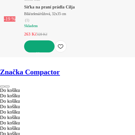
Síťka na praní prádla Cilja
Bílá/zelená/růžová, 32x35 cm
-19 %
(
1
)
Skladem
263 Kč
328 Kč
DO KOŠÍKU
Značka Compactor
Do košíku
Do košíku
Do košíku
Do košíku
Do košíku
Do košíku
Do košíku
Do košíku
Do košíku