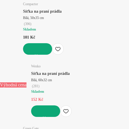
Compactor
Síťka na praní prádla
Bílá, 50x35 cm
(
396
)
Skladem
101 Kč
DO KOŠÍKU
Wenko
Síťka na praní prádla
Bílá, 60x32 cm
Výhodná cena
(
281
)
Skladem
152 Kč
DO KOŠÍKU
Green Gate