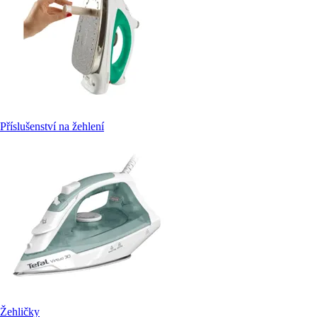
Příslušenství na žehlení
Žehličky