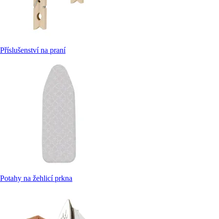
Příslušenství na praní
Potahy na žehlicí prkna