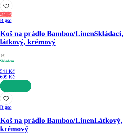
DO KOŠÍKU
-11 %
Bigso
Koš na prádlo Bamboo/Linen
Skládací,
látkový, krémový
(
4
)
Skladem
541 Kč
609 Kč
DO KOŠÍKU
Bigso
Koš na prádlo Bamboo/Linen
Látkový,
krémový