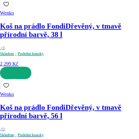
DO KOŠÍKU
Wenko
Koš na prádlo Fondi
Dřevěný, v tmavě
přírodní barvě, 38 l
(
4
)
Skladem
Poslední kousky
2 299 Kč
DO KOŠÍKU
Wenko
Koš na prádlo Fondi
Dřevěný, v tmavě
přírodní barvě, 56 l
(
6
)
Skladem
Poslední kousky