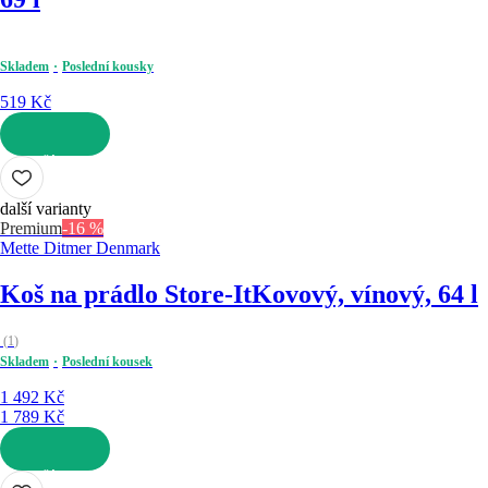
Skladem
Poslední kousky
519 Kč
DO KOŠÍKU
další varianty
Premium
-16 %
Mette Ditmer Denmark
Koš na prádlo Store-It
Kovový, vínový, 64 l
(
1
)
Skladem
Poslední kousek
1 492 Kč
1 789 Kč
DO KOŠÍKU