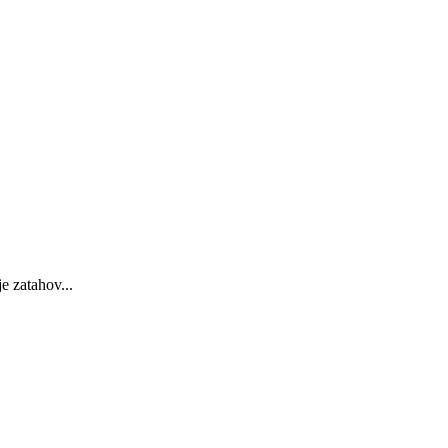
e zatahov...