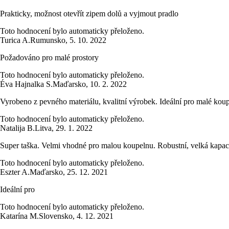
Prakticky, možnost otevřít zipem dolů a vyjmout pradlo
Toto hodnocení bylo automaticky přeloženo.
Turica A.
Rumunsko
,
5. 10. 2022
Požadováno pro malé prostory
Toto hodnocení bylo automaticky přeloženo.
Éva Hajnalka S.
Maďarsko
,
10. 2. 2022
Vyrobeno z pevného materiálu, kvalitní výrobek. Ideální pro malé koupe
Toto hodnocení bylo automaticky přeloženo.
Natalija B.
Litva
,
29. 1. 2022
Super taška. Velmi vhodné pro malou koupelnu. Robustní, velká kapac
Toto hodnocení bylo automaticky přeloženo.
Eszter A.
Maďarsko
,
25. 12. 2021
Ideální pro
Toto hodnocení bylo automaticky přeloženo.
Katarína M.
Slovensko
,
4. 12. 2021