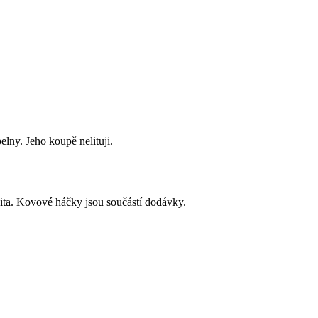
lny. Jeho koupě nelituji.
ita. Kovové háčky jsou součástí dodávky.