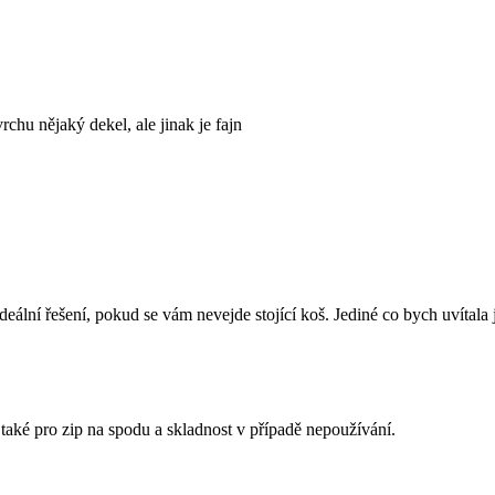
rchu nějaký dekel, ale jinak je fajn
ální řešení, pokud se vám nevejde stojící koš. Jediné co bych uvítala j
 také pro zip na spodu a skladnost v případě nepoužívání.