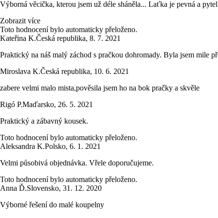
Výborná věcička, kterou jsem už déle sháněla... Laťka je pevná a pytel
Zobrazit více
Toto hodnocení bylo automaticky přeloženo.
Kateřina K.
Česká republika
,
8. 7. 2021
Praktický na náš malý záchod s pračkou dohromady. Byla jsem mile pře
Miroslava K.
Česká republika
,
10. 6. 2021
zabere velmi malo mista,pověsila jsem ho na bok pračky a skvěle
Rigó P.
Maďarsko
,
26. 5. 2021
Praktický a zábavný kousek.
Toto hodnocení bylo automaticky přeloženo.
Aleksandra K.
Polsko
,
6. 1. 2021
Velmi působivá objednávka. Vřele doporučujeme.
Toto hodnocení bylo automaticky přeloženo.
Anna Ď.
Slovensko
,
31. 12. 2020
Výborné řešení do malé koupelny