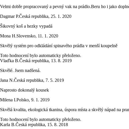
Velmi dobře propracovaný a pevný vak na prádlo.Beru ho i jako dopln
Dagmar P.
Česká republika
,
25. 1. 2020
Šikovný koš a hezky vypadá
Mona H.
Slovensko
,
11. 1. 2020
Skvělý systém pro odkládání spinavého prádla v menší koupelně
Toto hodnocení bylo automaticky přeloženo.
Vlaďka B.
Česká republika
,
13. 8. 2019
Skvělé. Jsem nadšená.
Jana N.
Česká republika
,
7. 5. 2019
Naprosto dokonalý kousek
Milena I.
Polsko
,
9. 1. 2019
Skvělá kvalita, ekologická tkanina, úspora místa a skvělý nápad na pran
Toto hodnocení bylo automaticky přeloženo.
Karla B.
Česká republika
,
15. 8. 2018