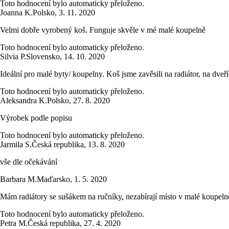
Toto hodnocení bylo automaticky přeloženo.
Joanna K.
Polsko
,
3. 11. 2020
Velmi dobře vyrobený koš. Funguje skvěle v mé malé koupelně
Toto hodnocení bylo automaticky přeloženo.
Silvia P.
Slovensko
,
14. 10. 2020
Ideální pro malé byty/ koupelny. Koš jsme zavěsili na radiátor, na dveří
Toto hodnocení bylo automaticky přeloženo.
Aleksandra K.
Polsko
,
27. 8. 2020
Výrobek podle popisu
Toto hodnocení bylo automaticky přeloženo.
Jarmila S.
Česká republika
,
13. 8. 2020
vše dle očekávání
Barbara M.
Maďarsko
,
1. 5. 2020
Mám radiátory se sušákem na ručníky, nezabírají místo v malé koupeln
Toto hodnocení bylo automaticky přeloženo.
Petra M.
Česká republika
,
27. 4. 2020