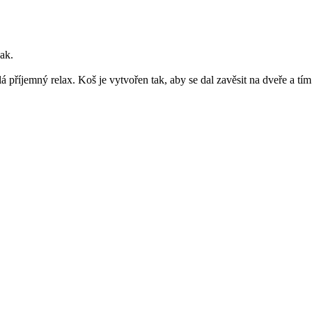
ak.
 příjemný relax. Koš je vytvořen tak, aby se dal zavěsit na dveře a tím