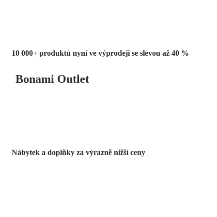
10 000+ produktů nyní ve výprodeji se slevou až 40 %
Bonami Outlet
Nábytek a doplňky za výrazně nižší ceny
Zahrada ve slevě