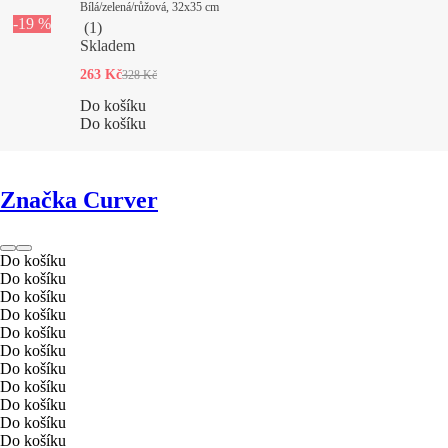
Bílá/zelená/růžová, 32x35 cm
-19 %
(
1
)
Skladem
263 Kč
328 Kč
Do košíku
Do košíku
Značka Curver
Do košíku
Do košíku
Do košíku
Do košíku
Do košíku
Do košíku
Do košíku
Do košíku
Do košíku
Do košíku
Do košíku