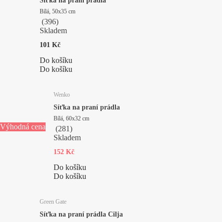
Síťka na praní prádla
Bílá, 50x35 cm
(
396
)
Skladem
101 Kč
Do košíku
Do košíku
Wenko
Síťka na praní prádla
Bílá, 60x32 cm
Výhodná cena
(
281
)
Skladem
152 Kč
Do košíku
Do košíku
Green Gate
Síťka na praní prádla Cilja