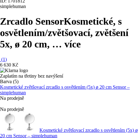
ID: 1701812
simplehuman
Zrcadlo Sensor
Kosmetické, s
osvětlením/zvětšovací, zvětšení
5x, ø 20 cm
, …
více
(
1
)
6 630 Kč
Zaplatím na třetiny bez navýšení
Barva (5)
Kosmetické zvětšovací zrcadlo s osvětlením (5x) ø 20 cm Sensor –
simplehuman
Na prodejně
Na prodejně
Kosmetické zvětšovací zrcadlo s osvětlením (5x) ø
20 cm Sensor – simplehuman