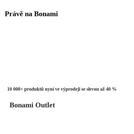
Právě na Bonami
Summer Sale
až -40 %
10 000+ produktů nyní ve výprodeji se slevou až 40 %
Bonami Outlet