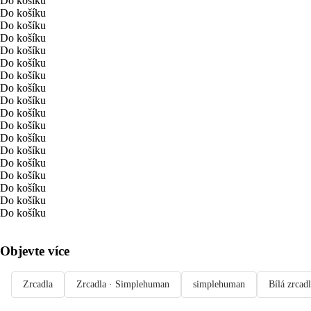
Do košíku
Do košíku
Do košíku
Do košíku
Do košíku
Do košíku
Do košíku
Do košíku
Do košíku
Do košíku
Do košíku
Do košíku
Do košíku
Do košíku
Do košíku
Do košíku
Do košíku
Do košíku
Objevte více
Zrcadla
Zrcadla · Simplehuman
simplehuman
Bílá zrcad