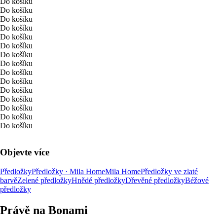
Do košíku
Do košíku
Do košíku
Do košíku
Do košíku
Do košíku
Do košíku
Do košíku
Do košíku
Do košíku
Do košíku
Do košíku
Do košíku
Do košíku
Do košíku
Objevte více
Předložky
Předložky · Mila Home
Mila Home
Předložky ve zlaté
barvě
Zelené předložky
Hnědé předložky
Dřevěné předložky
Béžové
předložky
Právě na Bonami