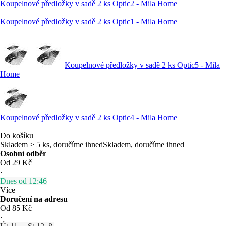
Koupelnové předložky v sadě 2 ks Optic2 - Mila Home
Koupelnové předložky v sadě 2 ks Optic1 - Mila Home
Koupelnové předložky v sadě 2 ks Optic5 - Mila
Home
Koupelnové předložky v sadě 2 ks Optic4 - Mila Home
Do košíku
Skladem > 5 ks, doručíme ihned
Skladem, doručíme ihned
Osobní odběr
Od 29 Kč
·
Dnes od 12:46
Více
Doručení na adresu
Od 85 Kč
·