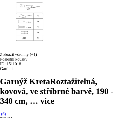
Zobrazit všechny
(+1)
Poslední kousky
ID: 1511018
Gardinia
Garnýž Kreta
Roztažitelná,
kovová, ve stříbrné barvě, 190 -
340 cm
, …
více
(
6
)