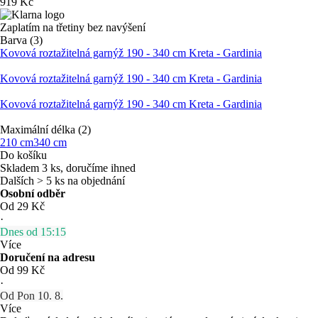
919 Kč
Zaplatím na třetiny bez navýšení
Barva (3)
Kovová roztažitelná garnýž 190 - 340 cm Kreta - Gardinia
Kovová roztažitelná garnýž 190 - 340 cm Kreta - Gardinia
Kovová roztažitelná garnýž 190 - 340 cm Kreta - Gardinia
Maximální délka (2)
210 cm
340 cm
Do košíku
Skladem 3 ks, doručíme ihned
Dalších > 5 ks na objednání
Osobní odběr
Od 29 Kč
·
Dnes od 15:15
Více
Doručení na adresu
Od 99 Kč
·
Od Pon 10. 8.
Více