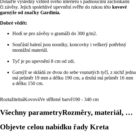
Dolaďte výsledný vzhled svého interiéru s padnoucími záclonkami
či závěsy. Jejich spolehlivé upevnění svěřte do rukou této
kovové
garnýže od značky Gardinia.
Dobré vědět:
Hodí se pro závěsy o gramáži do 300 g/m2.
Součástí balení jsou nosníky, koncovky i veškerý potřebný
montážní materiál.
Tyč je po upevnění 8 cm od zdi.
Garnýž se skládá ze dvou do sebe vsunutých tyčí, z nichž jedna
má průměr 19 mm a délku 190 cm, a druhá má průměr 16 mm
a délku 150 cm.
Roztažitelná
Kovová
Ve stříbrné barvě
190 - 340 cm
Všechny parametry
Rozměry, materiál, …
Objevte celou nabídku řady Kreta