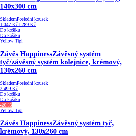
140x300 cm
Skladem
Poslední kousek
1 047 Kč
1 289 Kč
Do košíku
Do košíku
Yellow Tipi
Závěs Happiness
Závěsný systém
tyč/závěsný systém kolejnice, krémový,
130x260 cm
Skladem
Poslední kousek
2 499 Kč
Do košíku
Do košíku
-20 %
Yellow Tipi
Závěs Happiness
Závěsný systém tyč,
krémový, 130x260 cm