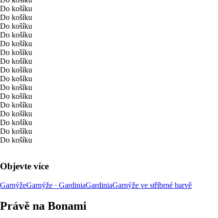
Do košíku
Do košíku
Do košíku
Do košíku
Do košíku
Do košíku
Do košíku
Do košíku
Do košíku
Do košíku
Do košíku
Do košíku
Do košíku
Do košíku
Do košíku
Do košíku
Objevte více
Garnýže
Garnýže · Gardinia
Gardinia
Garnýže ve stříbrné barvě
Právě na Bonami