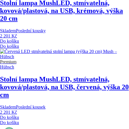
Stolní lampa Mush
LED, stmívatelná,
kovová/plastová, na USB, krémová, výška
20 cm
Skladem
Poslední kousky
2 201 Kč
Do košíku
Do košíku
Premium
Hübsch
Stolní lampa Mush
LED, stmívatelná,
kovová/plastová, na USB, červená, výška 20
cm
Skladem
Poslední kousek
2 201 Kč
Do košíku
Do košíku