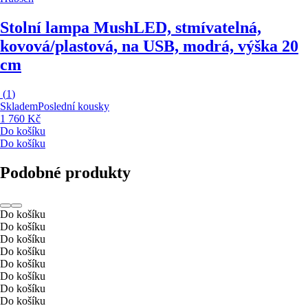
Stolní lampa Mush
LED, stmívatelná,
kovová/plastová, na USB, modrá, výška 20
cm
(
1
)
Skladem
Poslední kousky
1 760 Kč
Do košíku
Do košíku
Podobné produkty
Do košíku
Do košíku
Do košíku
Do košíku
Do košíku
Do košíku
Do košíku
Do košíku