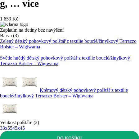
g
, …
více
1 659 Kč
Zaplatím na třetiny bez navýšení
Barva (3)
Zelený dětský pohovkový polštář z textilie bouclé/žinylkový Terrazzo
Bolster – Wigiwama
Světle hnědý dětský pohovkový polštář z textilie bouclé/žinylkový
Terrazzo Bolster – Wigiwama
Krémový dětský pohovkový polštář z textilie
bouclé/žinylkový Terrazzo Bolster – Wigiwama
Velikost polštáře (2)
33x55
45x45
DO KOŠÍKU