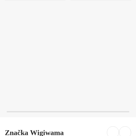
DO KOŠÍKU
DO KOŠÍKU
Značka Wigiwama