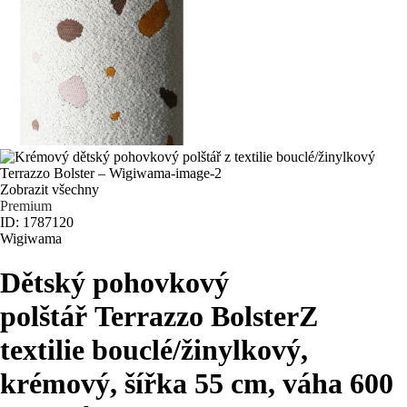
Zobrazit všechny
Premium
ID: 1787120
Wigiwama
Dětský pohovkový
polštář Terrazzo Bolster
Z
textilie bouclé/žinylkový,
krémový, šířka 55 cm, váha 600