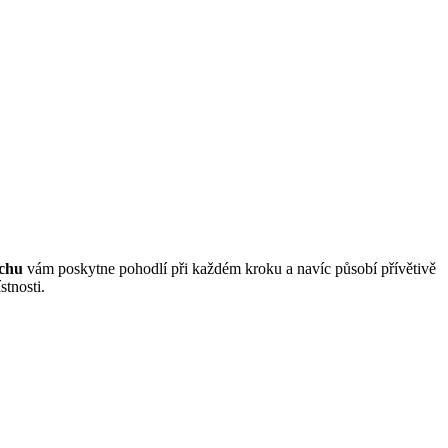
chu
vám poskytne pohodlí při každém kroku a navíc působí přívětivě
tnosti.