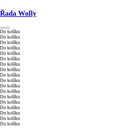
Řada Wolly
Do košíku
Do košíku
Do košíku
Do košíku
Do košíku
Do košíku
Do košíku
Do košíku
Do košíku
Do košíku
Do košíku
Do košíku
Do košíku
Do košíku
Do košíku
Do košíku
Do košíku
Do košíku