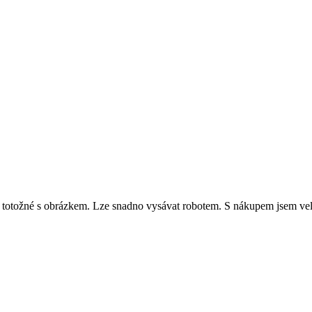
u totožné s obrázkem. Lze snadno vysávat robotem. S nákupem jsem ve