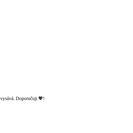
e vysává. Doporučuji 💖!