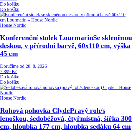
Do košíku
Do košíku
House Nordic
Konferenční stolek Lourmarin
Se skleněnou
deskou, v přírodní barvě, 60x110 cm, výška
45 cm
Doručíme od 28. 8. 2026
7 899 Kč
Do košíku
Do košíku
House Nordic
Rohová pohovka Clyde
Pravý roh/s
lenoškou, šedobéžová, čtyřmístná, šířka 300
cm, hloubka 177 cm, hloubka sedáku 64 cm