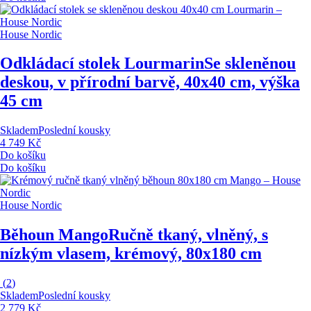
House Nordic
Odkládací stolek Lourmarin
Se skleněnou
deskou, v přírodní barvě, 40x40 cm, výška
45 cm
Skladem
Poslední kousky
4 749 Kč
Do košíku
Do košíku
House Nordic
Běhoun Mango
Ručně tkaný, vlněný, s
nízkým vlasem, krémový, 80x180 cm
(
2
)
Skladem
Poslední kousky
2 779 Kč