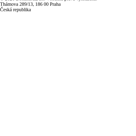
Thámova 289/13, 186 00 Praha
Česká republika