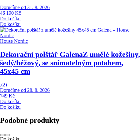
Doručíme od 31. 8. 2026
46 190 Kč
Do košíku
Do košíku
House Nordic
Dekorační polštář Galena
Z umělé kožešiny,
šedý/béžový, se snímatelným potahem,
45x45 cm
(
2
)
Doručíme od 28. 8. 2026
749 Kč
Do košíku
Do košíku
Podobné produkty
Do košíku