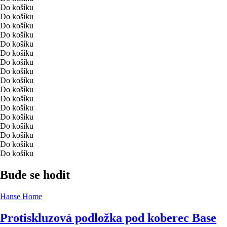
Do košíku
Do košíku
Do košíku
Do košíku
Do košíku
Do košíku
Do košíku
Do košíku
Do košíku
Do košíku
Do košíku
Do košíku
Do košíku
Do košíku
Do košíku
Do košíku
Do košíku
Bude se hodit
Hanse Home
Protiskluzová podložka pod koberec Base