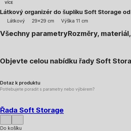
VÍCE
Látkový organizér do šuplíku Soft Storage o
Látkový
29x29 cm
Výška 11 cm
Všechny parametry
Rozměry, materiál
Objevte celou nabídku řady Soft Stor
Dotaz k produktu
Potřebujete poradit s parametry nebo výběrem?
Řada Soft Storage
Do košíku