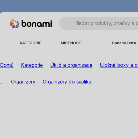
KATEGORIE
MÍSTNOSTI
Bonami Extra
Domů
Kategorie
Úklid a organizace
Úložné boxy a o
...
Organizéry
Organizéry do šuplíku