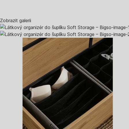
Zobrazit galerii