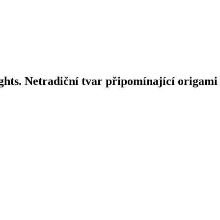
ghts. Netradiční tvar připomínající origami