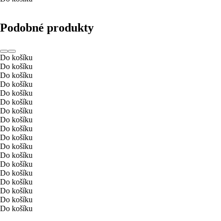
Podobné produkty
Do košíku
Do košíku
Do košíku
Do košíku
Do košíku
Do košíku
Do košíku
Do košíku
Do košíku
Do košíku
Do košíku
Do košíku
Do košíku
Do košíku
Do košíku
Do košíku
Do košíku
Do košíku