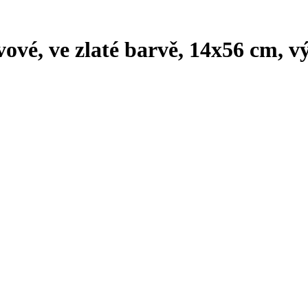
ové, ve zlaté barvě, 14x56 cm, v