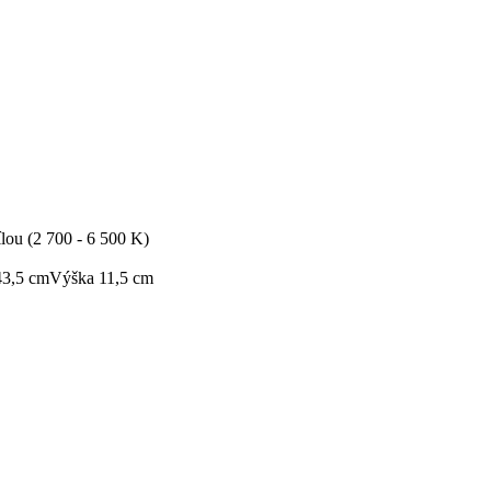
ílou (2 700 - 6 500 K)
3,5 cm
Výška 11,5 cm