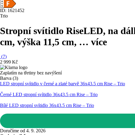
ID: 1621452
Trio
Stropní svítidlo Rise
LED, na dálk
cm, výška 11,5 cm
, …
více
(
7
)
2 999 Kč
Zaplatím na třetiny bez navýšení
Barva (3)
LED stropní svítidlo v černé a zlaté barvě 36x43.5 cm Rise – Trio
Černé LED stropní svítidlo 36x43.5 cm Rise – Trio
Bílé LED stropní svítidlo 36x43.5 cm Rise – Trio
Doručíme od 4. 9. 2026