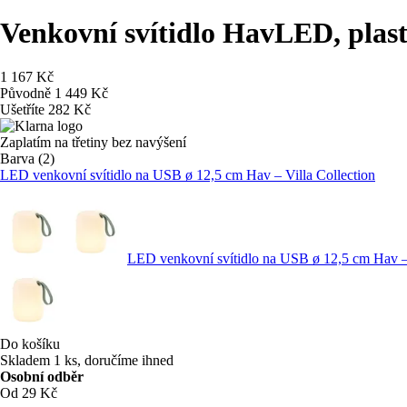
Venkovní svítidlo Hav
LED, plast
1 167 Kč
Původně
1 449 Kč
Ušetříte 282 Kč
Zaplatím na třetiny bez navýšení
Barva (2)
LED venkovní svítidlo na USB ø 12,5 cm Hav – Villa Collection
LED venkovní svítidlo na USB ø 12,5 cm Hav – 
Do košíku
Skladem 1 ks, doručíme ihned
Osobní odběr
Od 29 Kč