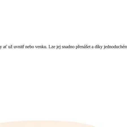
y ať už uvnitř nebo venku. Lze jej snadno přenášet a díky jednoduché