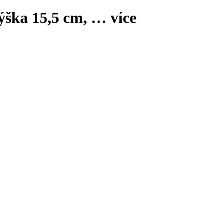
výška 15,5 cm
, …
více