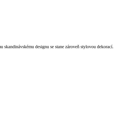
mu skandinávskému designu se stane zároveň stylovou dekorací.