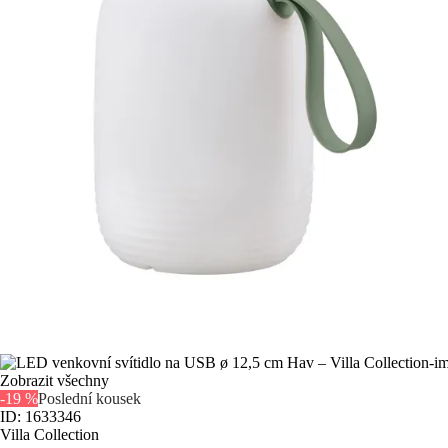
Zobrazit všechny
-19 %
Poslední kousek
ID: 1633346
Villa Collection