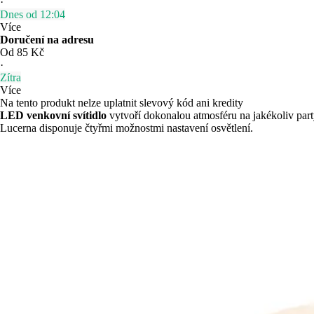
·
Dnes od 12:04
Více
Doručení na adresu
Od 85 Kč
·
Zítra
Více
Na tento produkt nelze uplatnit slevový kód ani kredity
LED venkovní svítidlo
vytvoří dokonalou atmosféru na jakékoliv part
Lucerna disponuje čtyřmi možnostmi nastavení osvětlení.