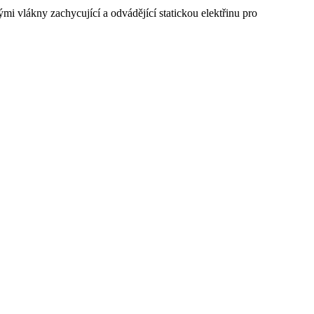
mi vlákny zachycující a odvádějící statickou elektřinu pro