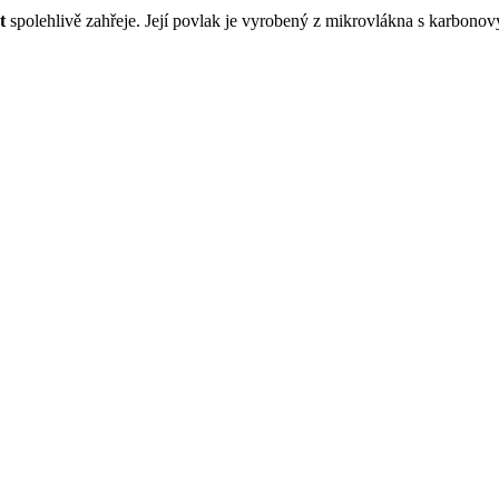
t
spolehlivě zahřeje. Její povlak je vyrobený z mikrovlákna s karbonový