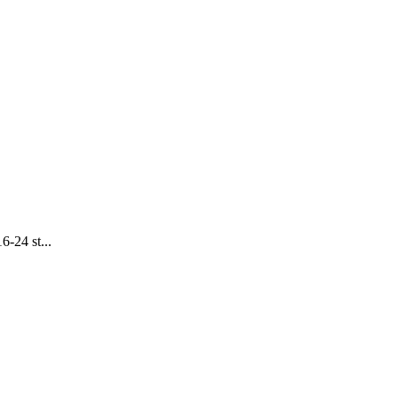
6-24 st...