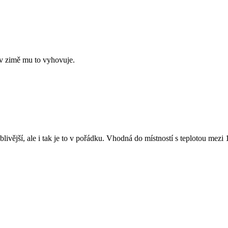
 v zimě mu to vyhovuje.
ivější, ale i tak je to v pořádku. Vhodná do místností s teplotou mezi 1