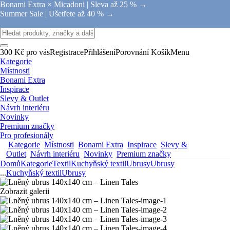
Bonami Extra × Micadoni |
Sleva až 25 % →
Summer Sale |
Ušetřete až 40 % →
300 Kč pro vás
Registrace
Přihlášení
Porovnání
Košík
Menu
Kategorie
Místnosti
Bonami Extra
Inspirace
Slevy & Outlet
Návrh interiéru
Novinky
Premium značky
Pro profesionály
Kategorie
Místnosti
Bonami Extra
Inspirace
Slevy &
Outlet
Návrh interiéru
Novinky
Premium značky
Domů
Kategorie
Textil
Kuchyňský textil
Ubrusy
Ubrusy
...
Kuchyňský textil
Ubrusy
Zobrazit galerii