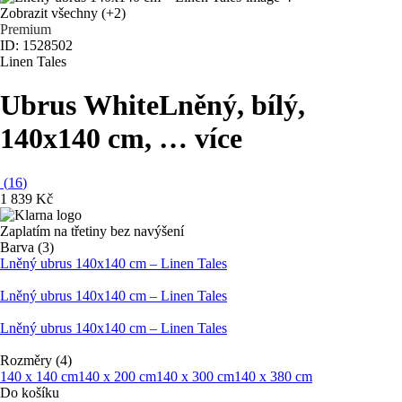
Zobrazit všechny
(+2)
Premium
ID: 1528502
Linen Tales
Ubrus White
Lněný, bílý,
140x140 cm
, …
více
(
16
)
1 839 Kč
Zaplatím na třetiny bez navýšení
Barva (3)
Lněný ubrus 140x140 cm – Linen Tales
Lněný ubrus 140x140 cm – Linen Tales
Lněný ubrus 140x140 cm – Linen Tales
Rozměry (4)
140 x 140 cm
140 x 200 cm
140 x 300 cm
140 x 380 cm
Do košíku