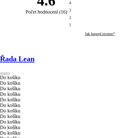
4.6
4
3
Počet hodnocení
(
16
)
2
1
Jak fungují recenze?
Řada Lean
Do košíku
Do košíku
Do košíku
Do košíku
Do košíku
Do košíku
Do košíku
Do košíku
Do košíku
Do košíku
Do košíku