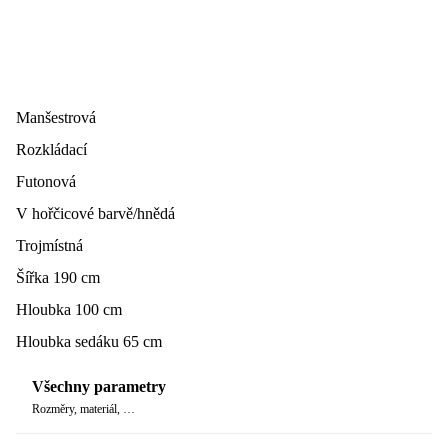
Manšestrová
Rozkládací
Futonová
V hořčicové barvě/hnědá
Trojmístná
Šířka 190 cm
Hloubka 100 cm
Hloubka sedáku 65 cm
Všechny parametry
Rozměry, materiál, …