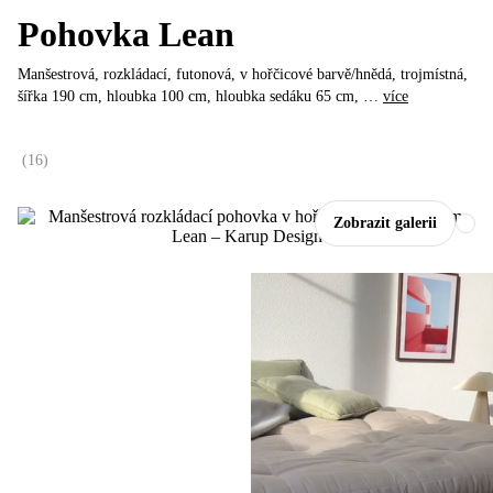
Pohovka Lean
Manšestrová, rozkládací, futonová, v hořčicové barvě/hnědá, trojmístná,
šířka 190 cm, hloubka 100 cm, hloubka sedáku 65 cm
, …
více
(
16
)
Zobrazit galerii