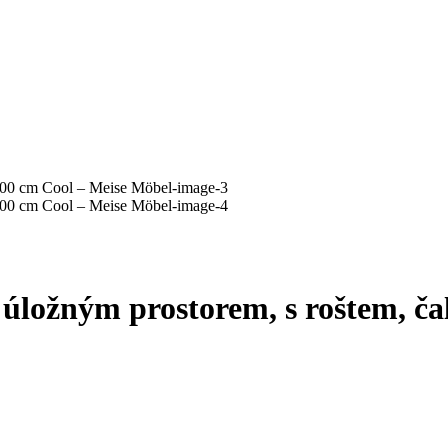
 úložným prostorem, s roštem, č