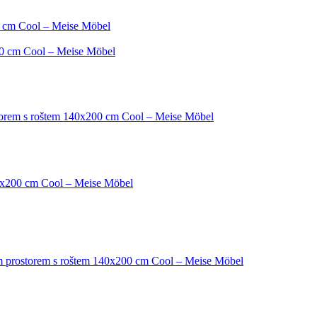
0 cm Cool – Meise Möbel
00 cm Cool – Meise Möbel
storem s roštem 140x200 cm Cool – Meise Möbel
40x200 cm Cool – Meise Möbel
ým prostorem s roštem 140x200 cm Cool – Meise Möbel