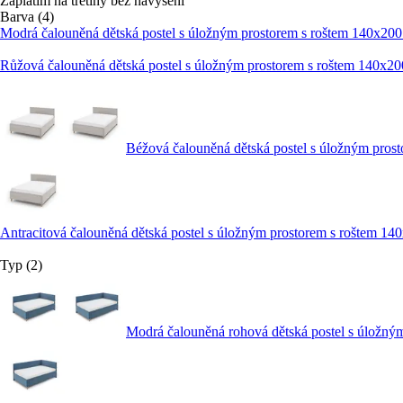
Zaplatím na třetiny bez navýšení
Barva (4)
Modrá čalouněná dětská postel s úložným prostorem s roštem 140x20
Růžová čalouněná dětská postel s úložným prostorem s roštem 140x2
Béžová čalouněná dětská postel s úložným pro
Antracitová čalouněná dětská postel s úložným prostorem s roštem 1
Typ (2)
Modrá čalouněná rohová dětská postel s úložn