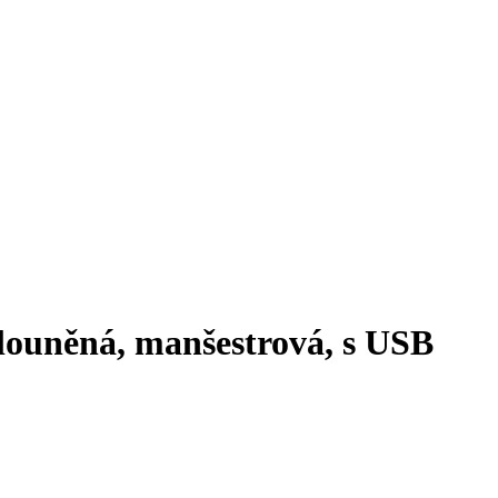
alouněná, manšestrová, s USB