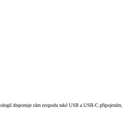
chnologií disponuje rám zespodu také USB a USB-C připojením,