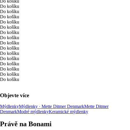
Do košíku
Do košíku
Do košíku
Do košíku
Do košíku
Do košíku
Do košíku
Do košíku
Do košíku
Do košíku
Do košíku
Do košíku
Do košíku
Do košíku
Do košíku
Do košíku
Objevte více
Mýdlenky
Mýdlenky · Mette Ditmer Denmark
Mette Ditmer
Denmark
Modré mýdlenky
Keramické mýdlenky
Právě na Bonami