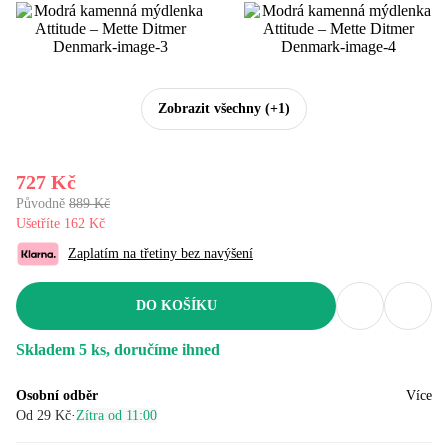
Zobrazit všechny
(+1)
727 Kč
Původně
889 Kč
Ušetříte 162 Kč
Zaplatím na třetiny bez navýšení
DO KOŠÍKU
Skladem 5 ks, doručíme ihned
Osobní odběr
Více
Od 29 Kč
·
Zítra od 11:00