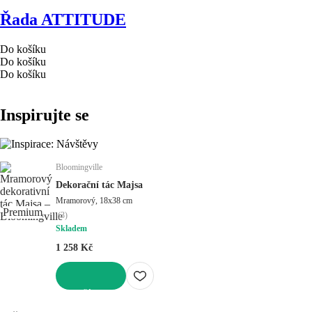
Řada ATTITUDE
Do košíku
Do košíku
Do košíku
Inspirujte se
Bloomingville
Dekorační tác Majsa
Mramorový, 18x38 cm
Premium
(
3
)
Skladem
1 258 Kč
DO KOŠÍKU