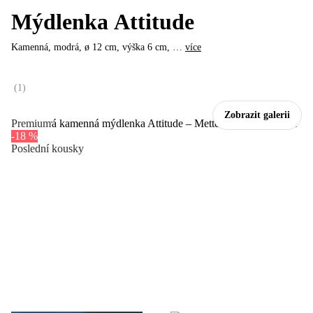
Mýdlenka Attitude
Kamenná, modrá, ø 12 cm, výška 6 cm
, …
více
(
1
)
Zobrazit galerii
Premium
-18 %
Poslední kousky