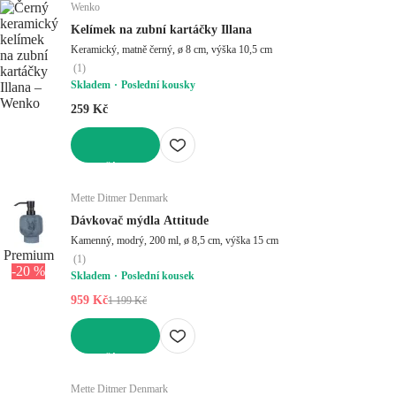
Wenko
Kelímek na zubní kartáčky Illana
Keramický, matně černý, ø 8 cm, výška 10,5 cm
(
1
)
Skladem
Poslední kousky
259 Kč
DO KOŠÍKU
Mette Ditmer Denmark
Dávkovač mýdla Attitude
Kamenný, modrý, 200 ml, ø 8,5 cm, výška 15 cm
Premium
(
1
)
-20 %
Skladem
Poslední kousek
959 Kč
1 199 Kč
DO KOŠÍKU
Mette Ditmer Denmark