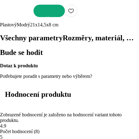
DO KOŠÍKU
Plastový
Modrý
21x14,5x8 cm
Všechny parametry
Rozměry, materiál, …
Bude se hodit
Dotaz k produktu
Potřebujete poradit s parametry nebo výběrem?
Hodnocení produktu
Zobrazené hodnocení je založeno na hodnocení variant tohoto
produktu.
4.9
Počet hodnocení
(
8
)
5