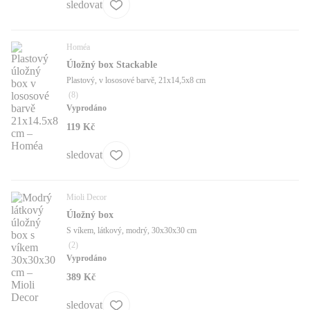
sledovat
Homéa
Úložný box Stackable
Plastový, v lososové barvě, 21x14,5x8 cm
(
8
)
Vyprodáno
119 Kč
sledovat
Mioli Decor
Úložný box
S víkem, látkový, modrý, 30x30x30 cm
(
2
)
Vyprodáno
389 Kč
sledovat