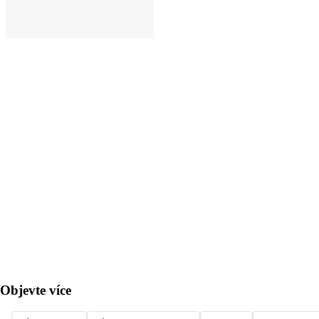
DO KOŠÍKU
Objevte více