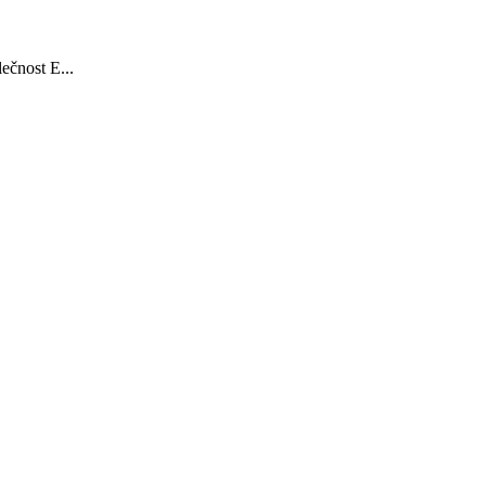
ečnost E...