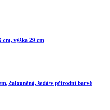
5 cm, výška 29 cm
em, čalouněná, šedá/v přírodní barvě