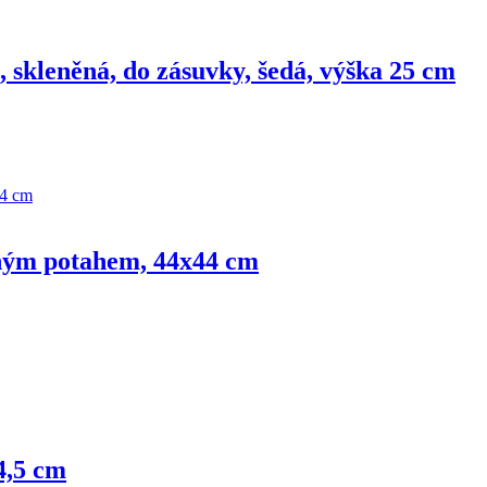
, skleněná, do zásuvky, šedá, výška 25 cm
lným potahem, 44x44 cm
4,5 cm