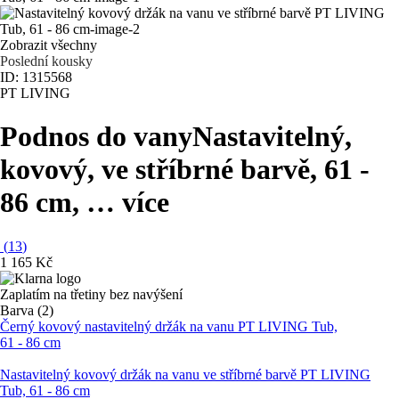
Zobrazit všechny
Poslední kousky
ID: 1315568
PT LIVING
Podnos do vany
Nastavitelný,
kovový, ve stříbrné barvě, 61 -
86 cm
, …
více
(
13
)
1 165 Kč
Zaplatím na třetiny bez navýšení
Barva (2)
Černý kovový nastavitelný držák na vanu PT LIVING Tub,
61 - 86 cm
Nastavitelný kovový držák na vanu ve stříbrné barvě PT LIVING
Tub, 61 - 86 cm