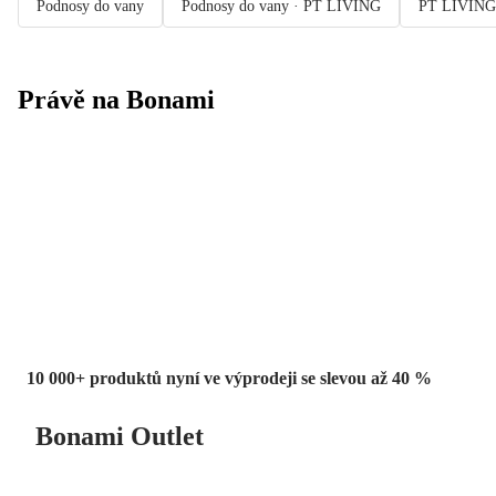
Podnosy do vany
Podnosy do vany · PT LIVING
PT LIVING
Právě na Bonami
Summer Sale
až -40 %
10 000+ produktů nyní ve výprodeji se slevou až 40 %
Bonami Outlet