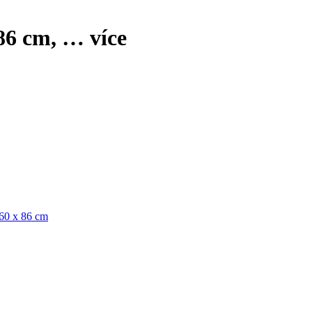
86 cm
, …
více
 60 x 86 cm