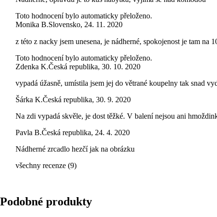
Toto hodnocení bylo automaticky přeloženo.
Monika B.
Slovensko
,
24. 11. 2020
z této z nacky jsem unesena, je nádherné, spokojenost je tam na
Toto hodnocení bylo automaticky přeloženo.
Zdenka K.
Česká republika
,
30. 10. 2020
vypadá úžasně, umístila jsem jej do větrané koupelny tak snad vyd
Šárka K.
Česká republika
,
30. 9. 2020
Na zdi vypadá skvěle, je dost těžké. V balení nejsou ani hmoždink
Pavla B.
Česká republika
,
24. 4. 2020
Nádherné zrcadlo hezčí jak na obrázku
všechny recenze
(
9
)
Podobné produkty