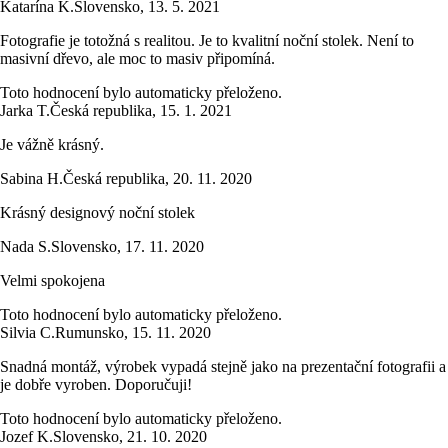
Katarína K.
Slovensko
,
13. 5. 2021
Fotografie je totožná s realitou. Je to kvalitní noční stolek. Není to
masivní dřevo, ale moc to masiv připomíná.
Toto hodnocení bylo automaticky přeloženo.
Jarka T.
Česká republika
,
15. 1. 2021
Je vážně krásný.
Sabina H.
Česká republika
,
20. 11. 2020
Krásný designový noční stolek
Nada S.
Slovensko
,
17. 11. 2020
Velmi spokojena
Toto hodnocení bylo automaticky přeloženo.
Silvia C.
Rumunsko
,
15. 11. 2020
Snadná montáž, výrobek vypadá stejně jako na prezentační fotografii a
je dobře vyroben. Doporučuji!
Toto hodnocení bylo automaticky přeloženo.
Jozef K.
Slovensko
,
21. 10. 2020