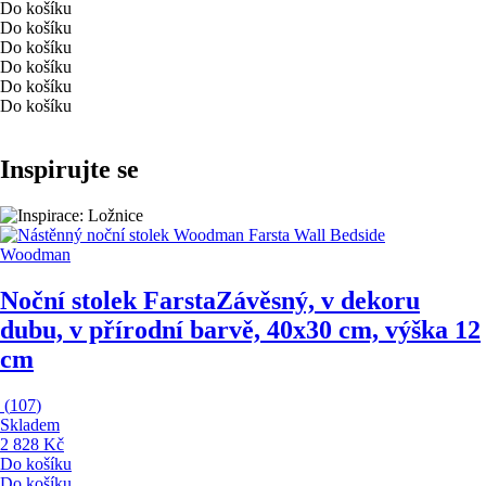
Do košíku
Do košíku
Do košíku
Do košíku
Do košíku
Do košíku
Inspirujte se
Woodman
Noční stolek Farsta
Závěsný, v dekoru
dubu, v přírodní barvě, 40x30 cm, výška 12
cm
(
107
)
Skladem
2 828 Kč
Do košíku
Do košíku