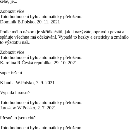
sebe, je...
Zobrazit více
Toto hodnocení bylo automaticky přeloženo.
Dominik B.
Polsko
,
20. 11. 2021
Podle mého názoru je skříňka/stůl, jak ji nazýváte, opravdu pevná a
splňuje všechna má očekávání. Vypadá to hezky a esteticky a změnilo
to výzdobu naš...
Zobrazit více
Toto hodnocení bylo automaticky přeloženo.
Karolína R.
Česká republika
,
29. 10. 2021
super řešení
Klaudia W.
Polsko
,
7. 9. 2021
Vypadá luxusně
Toto hodnocení bylo automaticky přeloženo.
Jarosław W.
Polsko
,
2. 7. 2021
Přesně to jsem chtěl
Toto hodnocení bylo automaticky přeloženo.