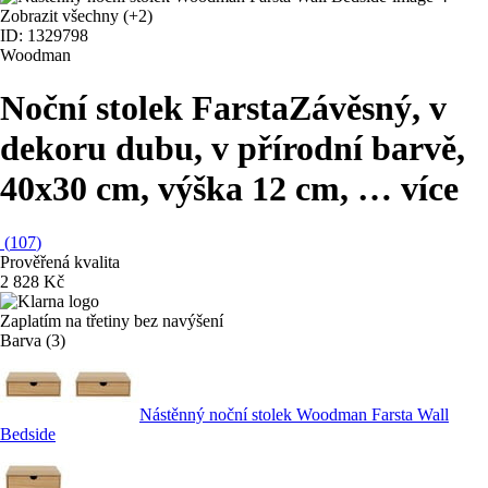
Zobrazit všechny
(+2)
ID: 1329798
Woodman
Noční stolek Farsta
Závěsný, v
dekoru dubu, v přírodní barvě,
40x30 cm, výška 12 cm
, …
více
(
107
)
Prověřená kvalita
2 828 Kč
Zaplatím na třetiny bez navýšení
Barva (3)
Nástěnný noční stolek Woodman Farsta Wall
Bedside