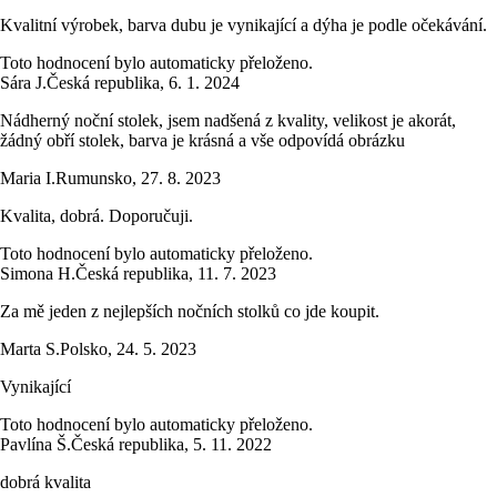
Kvalitní výrobek, barva dubu je vynikající a dýha je podle očekávání.
Toto hodnocení bylo automaticky přeloženo.
Sára J.
Česká republika
,
6. 1. 2024
Nádherný noční stolek, jsem nadšená z kvality, velikost je akorát,
žádný obří stolek, barva je krásná a vše odpovídá obrázku
Maria I.
Rumunsko
,
27. 8. 2023
Kvalita, dobrá. Doporučuji.
Toto hodnocení bylo automaticky přeloženo.
Simona H.
Česká republika
,
11. 7. 2023
Za mě jeden z nejlepších nočních stolků co jde koupit.
Marta S.
Polsko
,
24. 5. 2023
Vynikající
Toto hodnocení bylo automaticky přeloženo.
Pavlína Š.
Česká republika
,
5. 11. 2022
dobrá kvalita