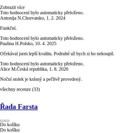
Zobrazit více
Toto hodnocení bylo automaticky přeloženo.
Antonija N.
Chorvatsko
,
1. 2. 2024
Funkční.
Toto hodnocení bylo automaticky přeloženo.
Paulina H.
Polsko
,
10. 4. 2025
Očekával jsem lepší kvalitu. Podruhé už bych si ho nekoupil.
Toto hodnocení bylo automaticky přeloženo.
Alice M.
Česká republika
,
1. 8. 2020
Noční stolek je krásný a pečlivě provedený.
všechny recenze
(
33
)
Řada Farsta
Do košíku
Do košíku