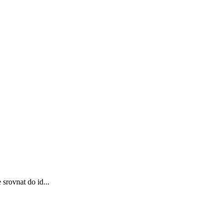
srovnat do id...