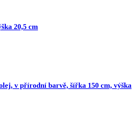
ýška 20,5 cm
j, v přírodní barvě, šířka 150 cm, výška