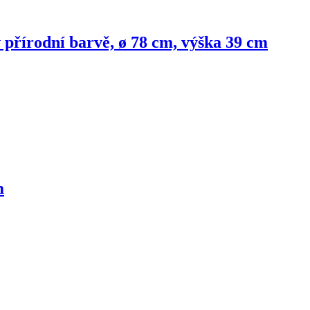
 přírodní barvě, ø 78 cm, výška 39 cm
m