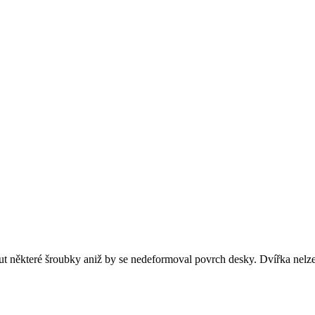
t některé šroubky aniž by se nedeformoval povrch desky. Dvířka nelze 