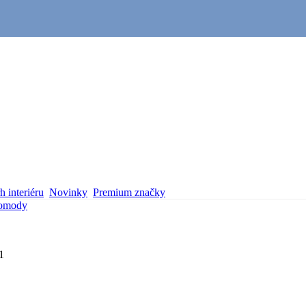
 interiéru
Novinky
Premium značky
omody