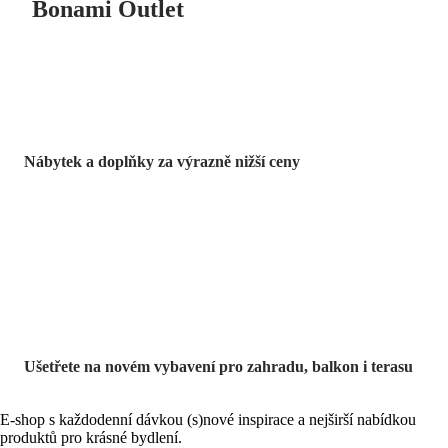
Bonami Outlet
Nábytek a doplňky za výrazně nižší ceny
Zahrada ve slevě
Ušetřete na novém vybavení pro zahradu, balkon i terasu
E-shop s každodenní dávkou (s)nové inspirace a nejširší nabídkou
produktů pro krásné bydlení.