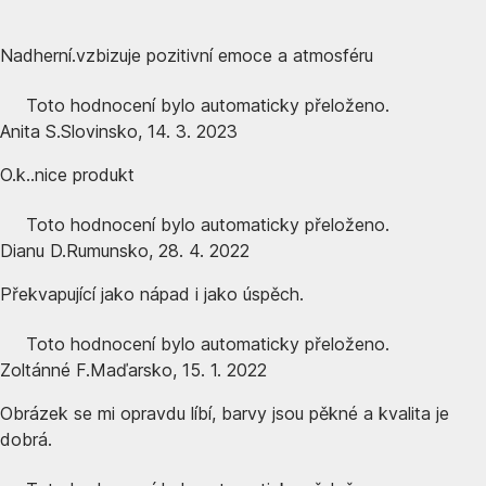
Nadherní.vzbizuje pozitivní emoce a atmosféru
Toto hodnocení bylo automaticky přeloženo.
Anita S.
Slovinsko
,
14. 3. 2023
O.k..nice produkt
Toto hodnocení bylo automaticky přeloženo.
Dianu D.
Rumunsko
,
28. 4. 2022
Překvapující jako nápad i jako úspěch.
Toto hodnocení bylo automaticky přeloženo.
Zoltánné F.
Maďarsko
,
15. 1. 2022
Obrázek se mi opravdu líbí, barvy jsou pěkné a kvalita je
dobrá.