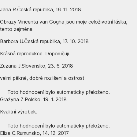
Jana R.
Česká republika
,
16. 11. 2018
Obrazy Vincenta van Gogha jsou moje celoživotní láska,
tento zejména.
Barbora U.
Česká republika
,
17. 10. 2018
Krásná reprodukce. Doporučuji.
Zuzana J.
Slovensko
,
23. 6. 2018
velmi pěkné, dobré rozlišení a ostrost
Toto hodnocení bylo automaticky přeloženo.
Grażyna Z.
Polsko
,
19. 1. 2018
Kvalitní výrobek.
Toto hodnocení bylo automaticky přeloženo.
Eliza C.
Rumunsko
,
14. 12. 2017