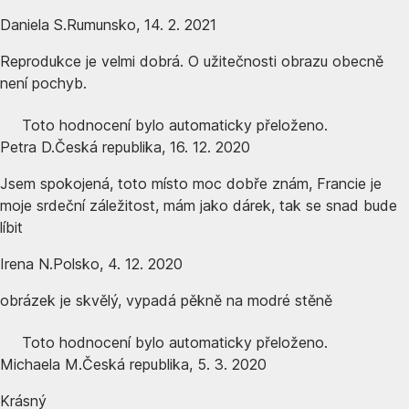
Daniela S.
Rumunsko
,
14. 2. 2021
Reprodukce je velmi dobrá. O užitečnosti obrazu obecně
není pochyb.
Toto hodnocení bylo automaticky přeloženo.
Petra D.
Česká republika
,
16. 12. 2020
Jsem spokojená, toto místo moc dobře znám, Francie je
moje srdeční záležitost, mám jako dárek, tak se snad bude
líbit
Irena N.
Polsko
,
4. 12. 2020
obrázek je skvělý, vypadá pěkně na modré stěně
Toto hodnocení bylo automaticky přeloženo.
Michaela M.
Česká republika
,
5. 3. 2020
Krásný