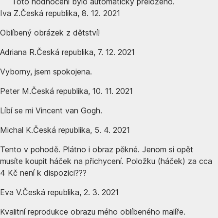
Toto hodnocení bylo automaticky přeloženo.
Iva Z.
Česká republika
,
8. 12. 2021
Oblíbený obrázek z dětství!
Adriana R.
Česká republika
,
7. 12. 2021
Vyborny, jsem spokojena.
Peter M.
Česká republika
,
10. 11. 2021
Líbí se mi Vincent van Gogh.
Michal K.
Česká republika
,
5. 4. 2021
Tento v pohodě. Plátno i obraz pěkné. Jenom si opět
musíte koupit háček na přichycení. Položku (háček) za cca
4 Kč není k dispozici???
Eva V.
Česká republika
,
2. 3. 2021
Kvalitní reprodukce obrazu mého oblíbeného malíře.