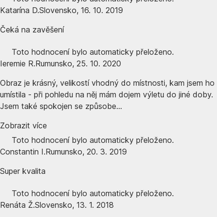
Katarína D.
Slovensko
,
16. 10. 2019
Čeká na zavěšení
Toto hodnocení bylo automaticky přeloženo.
Ieremie R.
Rumunsko
,
25. 10. 2020
Obraz je krásný, velikostí vhodný do místnosti, kam jsem ho
umístila - při pohledu na něj mám dojem výletu do jiné doby.
Jsem také spokojen se způsobe...
Zobrazit více
Toto hodnocení bylo automaticky přeloženo.
Constantin I.
Rumunsko
,
20. 3. 2019
Super kvalita
Toto hodnocení bylo automaticky přeloženo.
Renáta Ž.
Slovensko
,
13. 1. 2018