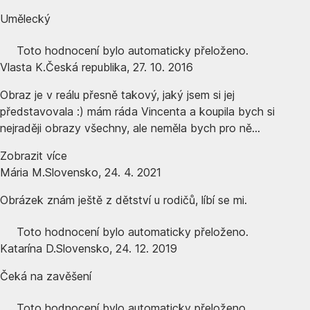
Umělecký
Toto hodnocení bylo automaticky přeloženo.
Vlasta K.
Česká republika
,
27. 10. 2016
Obraz je v reálu přesně takový, jaký jsem si jej
představovala :) mám ráda Vincenta a koupila bych si
nejraději obrazy všechny, ale neměla bych pro ně...
Zobrazit více
Mária M.
Slovensko
,
24. 4. 2021
Obrázek znám ještě z dětství u rodičů, líbí se mi.
Toto hodnocení bylo automaticky přeloženo.
Katarína D.
Slovensko
,
24. 12. 2019
Čeká na zavěšení
Toto hodnocení bylo automaticky přeloženo.