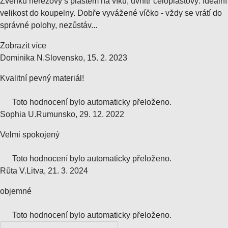
Zvenku nerezový s plastem na víku, uvnitř celoplastový. Ideální
velikost do koupelny. Dobře vyvážené víčko - vždy se vrátí do
správné polohy, nezůstáv...
Zobrazit více
Dominika N.
Slovensko
,
15. 2. 2023
Kvalitní pevný materiál!
Toto hodnocení bylo automaticky přeloženo.
Sophia U.
Rumunsko
,
29. 12. 2022
Velmi spokojený
Toto hodnocení bylo automaticky přeloženo.
Rūta V.
Litva
,
21. 3. 2024
objemné
Toto hodnocení bylo automaticky přeloženo.