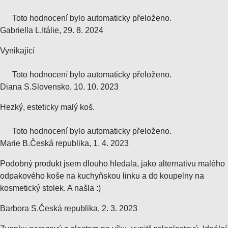
Toto hodnocení bylo automaticky přeloženo.
Gabriella L.
Itálie
,
29. 8. 2024
Vynikající
Toto hodnocení bylo automaticky přeloženo.
Diana S.
Slovensko
,
10. 10. 2023
Hezký, esteticky malý koš.
Toto hodnocení bylo automaticky přeloženo.
Marie B.
Česká republika
,
1. 4. 2023
Podobný produkt jsem dlouho hledala, jako alternativu malého
odpakového koše na kuchyňskou linku a do koupelny na
kosmetický stolek. A našla :)
Barbora S.
Česká republika
,
2. 3. 2023