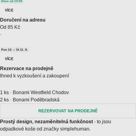
Dnes od 10:00
VÍCE
Doručení na adresu
Od 85 Kč
·
Pon 10. – Út 11. 8.
VÍCE
Rezervace na prodejně
Ihned k vyzkoušení a zakoupení
1 ks
·
Bonami Westfield Chodov
2 ks
·
Bonami Poděbradská
REZERVOVAT NA PRODEJNĚ
Prostý design, nezaměnitelná funkčnost
- to jsou
odpadkové koše od značky simplehuman.