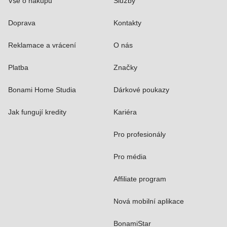
Vše o nákupu
Služby
Doprava
Kontakty
Reklamace a vrácení
O nás
Platba
Značky
Bonami Home Studia
Dárkové poukazy
Jak fungují kredity
Kariéra
Pro profesionály
Pro média
Affiliate program
Nová mobilní aplikace
BonamiStar