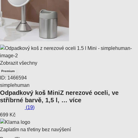
Zobrazit všechny
Premium
ID: 1466594
simplehuman
Odpadkový koš Mini
Z nerezové oceli, ve
stříbrné barvě, 1,5 l
, …
více
(
19
)
699 Kč
Zaplatím na třetiny bez navýšení