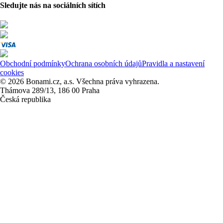
Sledujte nás na sociálních sítích
Obchodní podmínky
Ochrana osobních údajů
Pravidla a nastavení
cookies
© 2026 Bonami.cz, a.s. Všechna práva vyhrazena.
Thámova 289/13, 186 00 Praha
Česká republika