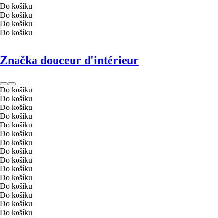
Do košíku
Do košíku
Do košíku
Do košíku
Značka douceur d'intérieur
Do košíku
Do košíku
Do košíku
Do košíku
Do košíku
Do košíku
Do košíku
Do košíku
Do košíku
Do košíku
Do košíku
Do košíku
Do košíku
Do košíku
Do košíku