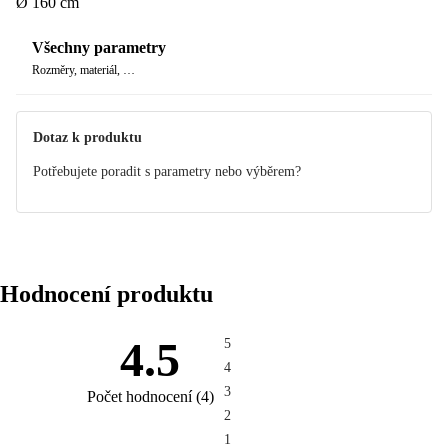
Ø 160 cm
Všechny parametry
Rozměry, materiál, …
Dotaz k produktu
Potřebujete poradit s parametry nebo výběrem?
Hodnocení produktu
4.5
5
4
3
Počet hodnocení
(
4
)
2
1