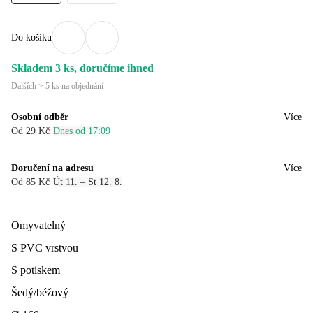
Do košíku
Skladem 3 ks, doručíme ihned
Dalších > 5 ks na objednání
Osobní odběr
Více
Od 29 Kč
·
Dnes od 17:09
Doručení na adresu
Více
Od 85 Kč
·
Út 11. – St 12. 8.
Omyvatelný
S PVC vrstvou
S potiskem
Šedý/béžový