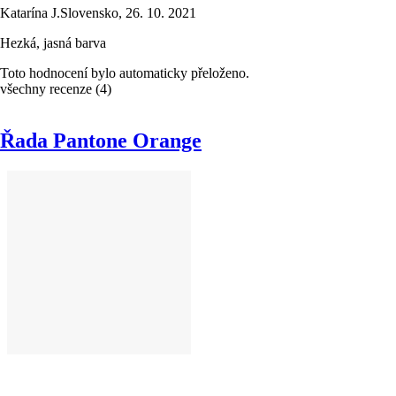
Katarína J.
Slovensko
,
26. 10. 2021
Hezká, jasná barva
Toto hodnocení bylo automaticky přeloženo.
všechny recenze
(
4
)
Řada Pantone Orange