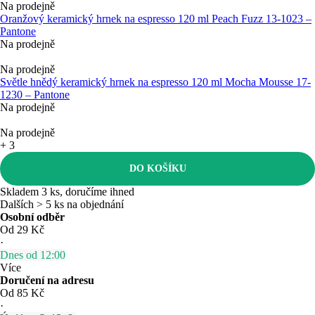
Na prodejně
Oranžový keramický hrnek na espresso 120 ml Peach Fuzz 13-1023 –
Pantone
Na prodejně
Na prodejně
Světle hnědý keramický hrnek na espresso 120 ml Mocha Mousse 17-
1230 – Pantone
Na prodejně
Na prodejně
+
3
DO KOŠÍKU
Skladem 3 ks, doručíme ihned
Dalších > 5 ks na objednání
Osobní odběr
Od 29 Kč
·
Dnes od 12:00
Více
Doručení na adresu
Od 85 Kč
·