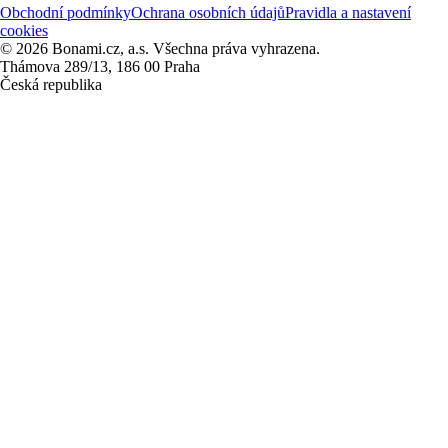
Obchodní podmínky
Ochrana osobních údajů
Pravidla a nastavení
cookies
© 2026 Bonami.cz, a.s. Všechna práva vyhrazena.
Thámova 289/13, 186 00 Praha
Česká republika