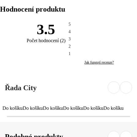
Hodnocení produktu
3.5
5
4
3
Počet hodnocení
(
2
)
2
1
Jak fungují recenze?
Řada City
Do košíku
Do košíku
Do košíku
Do košíku
Do košíku
Do košíku
Podobné produkty