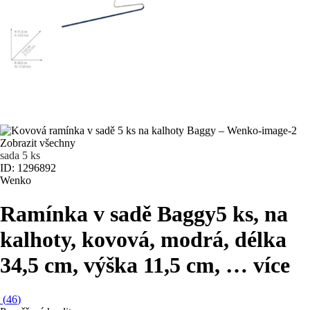
Zobrazit všechny
sada 5 ks
ID: 1296892
Wenko
Ramínka v sadě Baggy
5 ks, na
kalhoty, kovová, modrá, délka
34,5 cm, výška 11,5 cm
, …
více
(
46
)