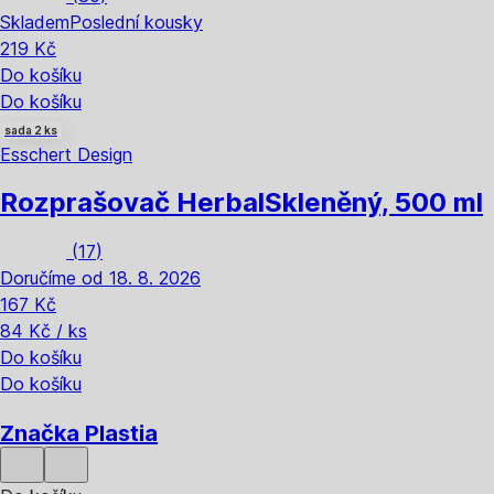
Skladem
Poslední kousky
219 Kč
Do košíku
Do košíku
sada 2 ks
Esschert Design
Rozprašovač Herbal
Skleněný, 500 ml
(
17
)
Doručíme od 18. 8. 2026
167 Kč
84 Kč / ks
Do košíku
Do košíku
Značka Plastia