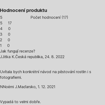
Hodnocení produktu
5
Počet hodnocení
(
17
)
5
17
4
0
3
0
2
0
1
0
Jak fungují recenze?
J
Jitka K.
Česká republika
,
24. 8. 2022
Uvítala bych konkrétní návod na pěstování rostlin i s
fotografiemi.
N
Noémi J.
Maďarsko
,
1. 12. 2021
Vypadá to velmi dobře.