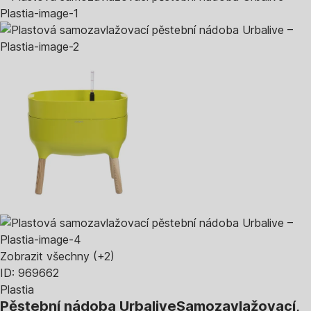
Zobrazit všechny
(+2)
ID: 969662
Plastia
Pěstební nádoba Urbalive
Samozavlažovací,