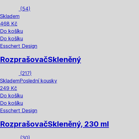
(
54
)
Skladem
468 Kč
Do košíku
Do košíku
Esschert Design
Rozprašovač
Skleněný
(
217
)
Skladem
Poslední kousky
249 Kč
Do košíku
Do košíku
Esschert Design
Rozprašovač
Skleněný, 230 ml
(
30
)