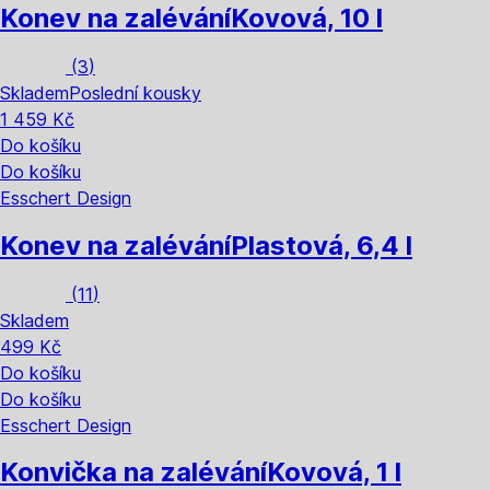
Konev na zalévání
Kovová, 10 l
(
3
)
Skladem
Poslední kousky
1 459 Kč
Do košíku
Do košíku
Esschert Design
Konev na zalévání
Plastová, 6,4 l
(
11
)
Skladem
499 Kč
Do košíku
Do košíku
Esschert Design
Konvička na zalévání
Kovová, 1 l