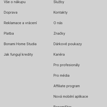
Vše o nákupu
Služby
Doprava
Kontakty
Reklamace a vrácení
O nás
Platba
Značky
Bonami Home Studia
Dárkové poukazy
Jak fungují kredity
Kariéra
Pro profesionály
Pro média
Affiliate program
Nová mobilní aplikace
BonamiStar