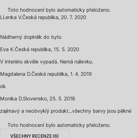
Toto hodnocení bylo automaticky přeloženo.
L
Lenka V.
Česká republika
,
20. 7. 2020
Nádherný doplněk do bytu
Eva K.
Česká republika
,
15. 5. 2020
V interiéru skvěle vypadá. Nemá nálevku.
Magdalena D.
Česká republika
,
1. 4. 2019
ok
Monika D.
Slovensko
,
25. 5. 2018
zajímavý a neobvyklý produkt...všechny barvy jsou pěkné
Toto hodnocení bylo automaticky přeloženo.
VŠECHNY RECENZE
(
6
)